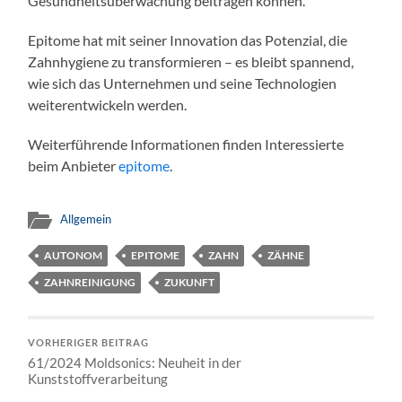
Gesundheitsüberwachung beitragen können.
Epitome hat mit seiner Innovation das Potenzial, die
Zahnhygiene zu transformieren – es bleibt spannend,
wie sich das Unternehmen und seine Technologien
weiterentwickeln werden.
Weiterführende Informationen finden Interessierte
beim Anbieter
epitome
.
Allgemein
AUTONOM
EPITOME
ZAHN
ZÄHNE
ZAHNREINIGUNG
ZUKUNFT
VORHERIGER BEITRAG
61/2024 Moldsonics: Neuheit in der
Kunststoffverarbeitung