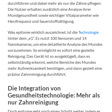
durchführen und dabei mehr als nur die Zähne pflegen:
Die Nutzer erhalten zusätzlich eine Analyse ihrer
Mundgesundheit sowie wichtiger Vitalparameter wie
Herzfrequenz und Sauerstoffsättigung.
Was epitome wirklich auszeichnet, ist die
Technologie
hinter dem „e1“. Es nutzt 100 Sensoren und 14
Nanokameras, um eine detaillierte Analyse des Mundes
vorzunehmen. So ermöglicht es sofort eine gezielte
Reinigung. Das Gerät ist so ausgeklügelt, dass es
selbstständig erkennt, welche Bereiche des Mundes
mehr Aufmerksamkeit benötigen, und dann gezielt eine
präzise Zahnreinigung durchführt.
Die Integration von
Gesundheitstechnologie: Mehr als
nur Zahnreinigung
Doch epitome geht noch einen Schritt weiter, indem es