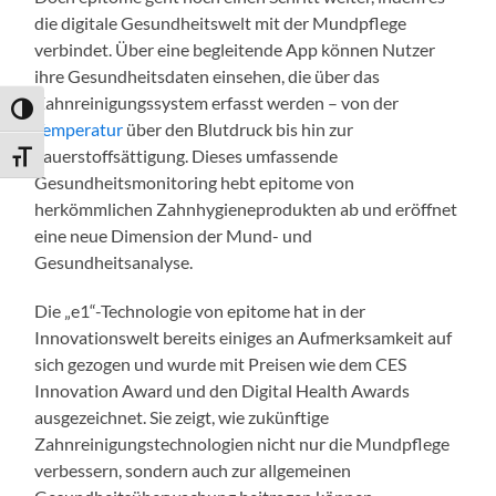
die digitale Gesundheitswelt mit der Mundpflege
verbindet. Über eine begleitende App können Nutzer
ihre Gesundheitsdaten einsehen, die über das
Zahnreinigungssystem erfasst werden – von der
Umschalten auf hohe Kontraste
Temperatur
über den Blutdruck bis hin zur
Sauerstoffsättigung. Dieses umfassende
Schrift vergrößern
Gesundheitsmonitoring hebt epitome von
herkömmlichen Zahnhygieneprodukten ab und eröffnet
eine neue Dimension der Mund- und
Gesundheitsanalyse.
Die „e1“-Technologie von epitome hat in der
Innovationswelt bereits einiges an Aufmerksamkeit auf
sich gezogen und wurde mit Preisen wie dem CES
Innovation Award und den Digital Health Awards
ausgezeichnet. Sie zeigt, wie zukünftige
Zahnreinigungstechnologien nicht nur die Mundpflege
verbessern, sondern auch zur allgemeinen