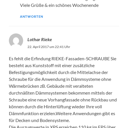
Viele Grüße & ein schönes Wochenende
ANTWORTEN
Lothar Rieke
22. April 2017 um 22:41 Uhr
Es fehlt die Erfindung RIEKE-Fassaden-SCHRAUBE Sie
besteht aus Kunststoff mit einer zusätzliche
Befestigungsmöglichkeit durch die Mittelachse der
Schraube für die Anwendung in Dämmsysteme ohne
Wärmebrücken zB. Gebäude mit veralteten
durchnäßten Dämmsystemen bekommen mittels der
Schraube eine neue Vorhangfassade ohne Rückbau und
können durch die Hinterlüftung wieder Ihre voll
Dämmfunktion erzielen.Weitere Anwendungen gibt es
für Decken und Bodensysteme.
Die Auszugswerte in XPS erreichen 110 kg im EPS über