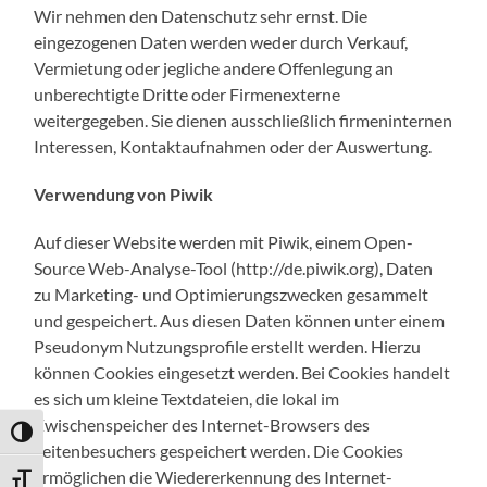
Wir nehmen den Datenschutz sehr ernst. Die
eingezogenen Daten werden weder durch Verkauf,
Vermietung oder jegliche andere Offenlegung an
unberechtigte Dritte oder Firmenexterne
weitergegeben. Sie dienen ausschließlich firmeninternen
Interessen, Kontaktaufnahmen oder der Auswertung.
Verwendung von Piwik
Auf dieser Website werden mit Piwik, einem Open-
Source Web-Analyse-Tool (http://de.piwik.org), Daten
zu Marketing- und Optimierungszwecken gesammelt
und gespeichert. Aus diesen Daten können unter einem
Pseudonym Nutzungsprofile erstellt werden. Hierzu
können Cookies eingesetzt werden. Bei Cookies handelt
es sich um kleine Textdateien, die lokal im
Zwischenspeicher des Internet-Browsers des
Umschalten auf hohe Kontraste
Seitenbesuchers gespeichert werden. Die Cookies
ermöglichen die Wiedererkennung des Internet-
Schrift vergrößern