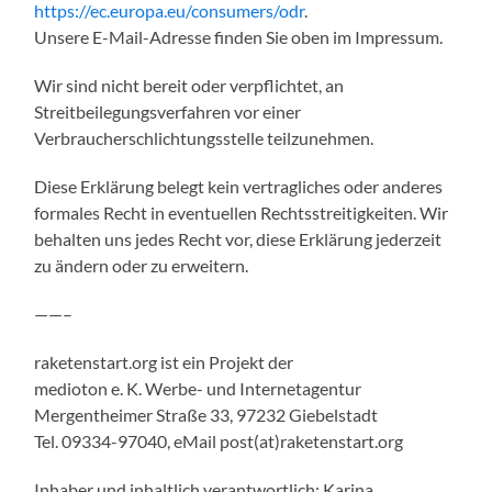
https://ec.europa.eu/consumers/odr
.
Unsere E-Mail-Adresse finden Sie oben im Impressum.
Wir sind nicht bereit oder verpflichtet, an
Streitbeilegungsverfahren vor einer
Verbraucherschlichtungsstelle teilzunehmen.
Diese Erklärung belegt kein vertragliches oder anderes
formales Recht in eventuellen Rechtsstreitigkeiten. Wir
behalten uns jedes Recht vor, diese Erklärung jederzeit
zu ändern oder zu erweitern.
——–
raketenstart.org ist ein Projekt der
medioton e. K. Werbe- und Internetagentur
Mergentheimer Straße 33, 97232 Giebelstadt
Tel. 09334-97040, eMail post(at)raketenstart.org
Inhaber und inhaltlich verantwortlich: Karina