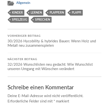
Allgemein
KINDER
LERNEN
PLAPPERN
PLAPPI
SPIELZEUG
SPRECHEN
VORHERIGER BEITRAG
30/2026 Hycobility & hybrides Bauen: Wenn Holz und
Metall neu zusammenspielen
NÄCHSTER BEITRAG
32/2026 Wunschlisten neu gedacht: Wie Wunschlist
unseren Umgang mit Wünschen verändert
Schreibe einen Kommentar
Deine E-Mail-Adresse wird nicht veröffentlicht.
Erforderliche Felder sind mit
*
markiert