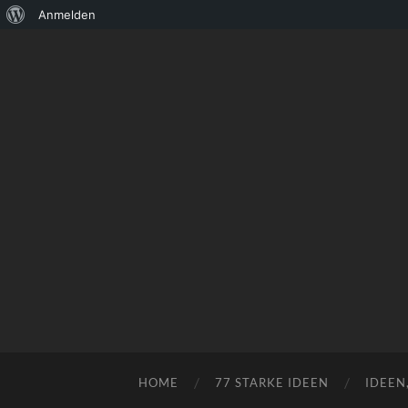
Über
Anmelden
WordPress
HOME
77 STARKE IDEEN
IDEEN