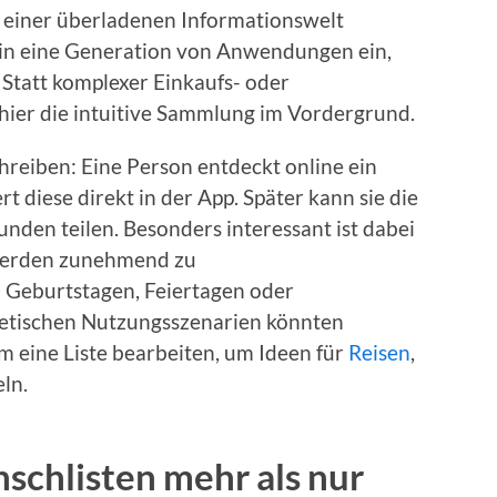
n einer überladenen Informationswelt
h in eine Generation von Anwendungen ein,
 Statt komplexer Einkaufs- oder
ier die intuitive Sammlung im Vordergrund.
chreiben: Eine Person entdeckt online ein
t diese direkt in der App. Später kann sie die
eunden teilen. Besonders interessant ist dabei
 werden zunehmend zu
 Geburtstagen, Feiertagen oder
etischen Nutzungsszenarien könnten
 eine Liste bearbeiten, um Ideen für
Reisen
,
ln.
schlisten mehr als nur