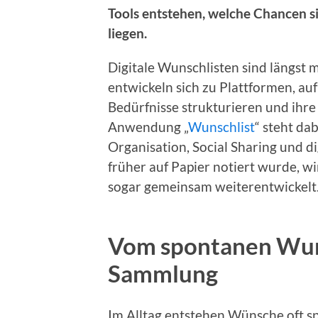
Tools entstehen, welche Chancen si
liegen.
Digitale Wunschlisten sind längst m
entwickeln sich zu Plattformen, a
Bedürfnisse strukturieren und ihre
Anwendung „
Wunschlist
“ steht dab
Organisation, Social Sharing und di
früher auf Papier notiert wurde, wi
sogar gemeinsam weiterentwickelt
Vom spontanen Wuns
Sammlung
Im Alltag entstehen Wünsche oft s