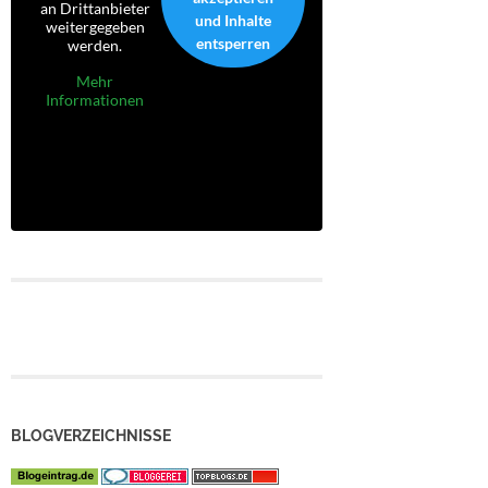
an Drittanbieter
und Inhalte
weitergegeben
entsperren
werden.
Mehr
Informationen
BLOGVERZEICHNISSE