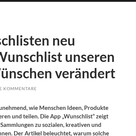
hlisten neu
Wunschlist unseren
ünschen verändert
NE KOMMENTARE
zunehmend, wie Menschen Ideen, Produkte
ren und teilen. Die App „Wunschlist“ zeigt
e Sammlungen zu sozialen, kreativen und
nen. Der Artikel beleuchtet, warum solche