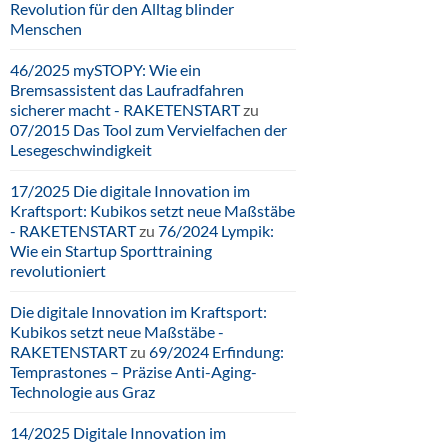
Revolution für den Alltag blinder
Menschen
46/2025 mySTOPY: Wie ein
Bremsassistent das Laufradfahren
sicherer macht - RAKETENSTART
zu
07/2015 Das Tool zum Vervielfachen der
Lesegeschwindigkeit
17/2025 Die digitale Innovation im
Kraftsport: Kubikos setzt neue Maßstäbe
- RAKETENSTART
zu
76/2024 Lympik:
Wie ein Startup Sporttraining
revolutioniert
Die digitale Innovation im Kraftsport:
Kubikos setzt neue Maßstäbe -
RAKETENSTART
zu
69/2024 Erfindung:
Temprastones – Präzise Anti-Aging-
Technologie aus Graz
14/2025 Digitale Innovation im