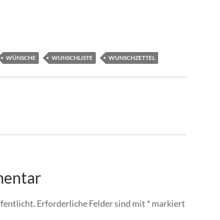
WÜNSCHE
WUNSCHLISTE
WUNSCHZETTEL
mentar
fentlicht.
Erforderliche Felder sind mit
*
markiert