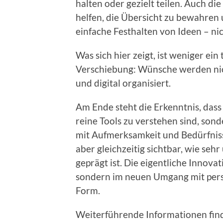
halten oder gezielt teilen. Auch d
helfen, die Übersicht zu bewahren
einfache Festhalten von Ideen – ni
Was sich hier zeigt, ist weniger ein
Verschiebung: Wünsche werden nic
und digital organisiert.
Am Ende steht die Erkenntnis, das
reine Tools zu verstehen sind, son
mit Aufmerksamkeit und Bedürfniss
aber gleichzeitig sichtbar, wie seh
geprägt ist. Die eigentliche Innovat
sondern im neuen Umgang mit persö
Form.
Weiterführende Informationen find