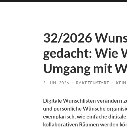
32/2026 Wunsc
gedacht: Wie 
Umgang mit W
2. JUNI 2026
/
RAKETENSTART
/
KEI
Digitale Wunschlisten verändern 
und persönliche Wünsche organisie
exemplarisch, wie einfache digital
kollaborativen Räumen werden kön