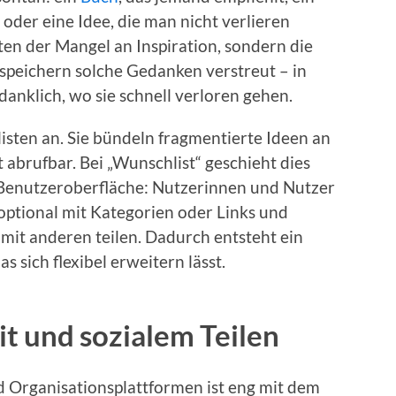
 oder eine Idee, die man nicht verlieren
ten der Mangel an Inspiration, sondern die
speichern solche Gedanken verstreut – in
anklich, wo sie schnell verloren gehen.
isten an. Sie bündeln fragmentierte Ideen an
 abrufbar. Bei „Wunschlist“ geschieht dies
 Benutzeroberfläche: Nutzerinnen und Nutzer
 optional mit Kategorien oder Links und
 mit anderen teilen. Dadurch entsteht ein
s sich flexibel erweitern lässt.
t und sozialem Teilen
d Organisationsplattformen ist eng mit dem