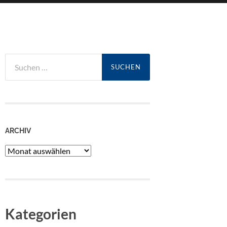
Suchen
nach:
ARCHIV
Archiv
Kategorien