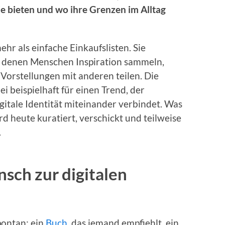
e bieten und wo ihre Grenzen im Alltag
ehr als einfache Einkaufslisten. Sie
uf denen Menschen Inspiration sammeln,
 Vorstellungen mit anderen teilen. Die
ei beispielhaft für einen Trend, der
gitale Identität miteinander verbindet. Was
rd heute kuratiert, verschickt und teilweise
.
ch zur digitalen
pontan: ein
Buch
, das jemand empfiehlt, ein