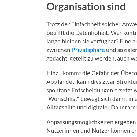
Organisation sind
Trotz der Einfachheit solcher Anw
betrifft die Datenhoheit: Wer kont
lange bleiben sie verfügbar? Eine 
zwischen
Privatsphäre
und sozialer
gedacht, geteilt zu werden, auch w
Hinzu kommt die Gefahr der Überor
App landet, kann dies zwar Struktu
spontane Entscheidungen ersetzt 
„Wunschlist“ bewegt sich damit in
Alltagshilfe und digitaler Dauerarc
Anpassungsmöglichkeiten ergeben s
Nutzerinnen und Nutzer können entsc