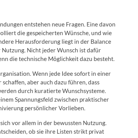
endungen entstehen neue Fragen. Eine davon
rolliert die gespeicherten Wünsche, und wie
andere Herausforderung liegt in der Balance
 Nutzung. Nicht jeder Wunsch ist dafür
enn die technische Möglichkeit dazu besteht.
ganisation. Wenn jede Idee sofort in einer
r schaffen, aber auch dazu führen, dass
werden durch kuratierte Wunschsysteme.
 einem Spannungsfeld zwischen praktischer
hivierung persönlicher Vorlieben.
ich vor allem in der bewussten Nutzung.
heiden, ob sie ihre Listen strikt privat