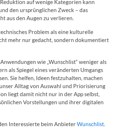
ie Reduktion auf wenige Kategorien kann
 und den ursprünglichen Zweck – das
cht aus den Augen zu verlieren.
 technisches Problem als eine kulturelle
ht mehr nur gedacht, sondern dokumentiert
s Anwendungen wie „Wunschlist“ weniger als
dern als Spiegel eines veränderten Umgangs
en. Sie helfen, Ideen festzuhalten, machen
r unser Alltag von Auswahl und Priorisierung
ion liegt damit nicht nur in der App selbst,
nlichen Vorstellungen und ihrer digitalen
en Interessierte beim Anbieter
Wunschlist
.