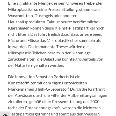
Eine signifikante Menge des sein Unwesen treibenden
Mikroplastiks, so eine Pressemitteilung, stamme aus
Waschmitteln, Duschgels oder anderen
Haushaltsprodukten. Fakt ist heute: herkömmliche
Kläranlagen können diese Kleinst-Plastikpartikel noch
nicht filtern. Das führt freilich dazu, dass unsere Seen,
Bäche und Flüsse das Mikroplastik eher sammeln als
loswerden. Die immanente These: würden die
Mikroplastik-Teilchen bereits in der Kläranlage
zurückgehalten, die Belastung könnte großenteils von
der Natur ferngehalten werden.
Die Innovation Sebastian Porkerts ist ein
Kunststofffilter mit dem eigens entwickelten
Markennamen ‚High-G-Separator‘. Durch die Kraft, mit
der Abwässer durch die Filter der Aufbereitungsanlagen
zirkulieren- gemäß einer Pressemitteilung das 2000-
fache der Erdanziehungskraft- werden die leichteren
Plastikpartikel getrennt und somit aus den Wassern