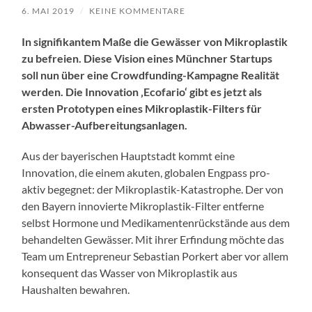
6. MAI 2019
/
KEINE KOMMENTARE
In signifikantem Maße die Gewässer von Mikroplastik
zu befreien. Diese Vision eines Münchner Startups
soll nun über eine Crowdfunding-Kampagne Realität
werden. Die Innovation ‚Ecofario‘ gibt es jetzt als
ersten Prototypen eines Mikroplastik-Filters für
Abwasser-Aufbereitungsanlagen.
Aus der bayerischen Hauptstadt kommt eine
Innovation, die einem akuten, globalen Engpass pro-
aktiv begegnet: der Mikroplastik-Katastrophe. Der von
den Bayern innovierte Mikroplastik-Filter entferne
selbst Hormone und Medikamentenrückstände aus dem
behandelten Gewässer. Mit ihrer Erfindung möchte das
Team um Entrepreneur Sebastian Porkert aber vor allem
konsequent das Wasser von Mikroplastik aus
Haushalten bewahren.