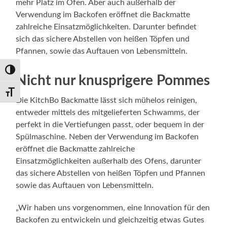
mehr Platz im Ofen. Aber auch außerhalb der
Verwendung im Backofen eröffnet die Backmatte
zahlreiche Einsatzmöglichkeiten. Darunter befindet
sich das sichere Abstellen von heißen Töpfen und
Pfannen, sowie das Auftauen von Lebensmitteln.
Umschalten auf hohe Kontraste
Nicht nur knusprigere Pommes
Schrift vergrößern
Die KitchBo Backmatte lässt sich mühelos reinigen,
entweder mittels des mitgelieferten Schwamms, der
perfekt in die Vertiefungen passt, oder bequem in der
Spülmaschine. Neben der Verwendung im Backofen
eröffnet die Backmatte zahlreiche
Einsatzmöglichkeiten außerhalb des Ofens, darunter
das sichere Abstellen von heißen Töpfen und Pfannen
sowie das Auftauen von Lebensmitteln.
„Wir haben uns vorgenommen, eine Innovation für den
Backofen zu entwickeln und gleichzeitig etwas Gutes