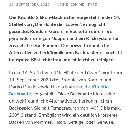
13. SEPTEMBER 2023
/
KEINE KOMMENTARE
Die KitchBo Silikon-Backmatte, vorgestellt in der 14.
Staffel von „Die Höhle der Löwen“, ermöglicht
gesundes Rundum-Garen im Backofen durch ihre
pyramidenförmigen Noppen und ein Klicksystem für
zusätzliche Gar-Ebenen. Die umweltfreundliche
Alternative zu herkömmlichem Backpapier ermöglicht
knusprige Köstlichkeiten und ist leicht zu reinigen.
In der 14. Staffel von „Die Höhle der Löwen“ wurde am
11. September 2023 das Produkt von Karolin und
Darko Djukic sowie Nikola Natterer, die
KitchBo
Backmatte
, vorgestellt. Diese Backmatte bietet eine
umweltfreundliche Alternative zu herkömmlichem
Backpapier. Sie hält Temperaturen von -40° C bis max.
200° C stand. Ermöglicht wird ein deutlich krosseres
Backen von Pommes, Fisch, Geflügel oder Gemüse.