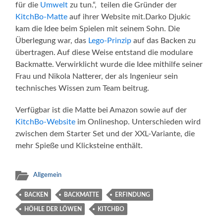
für die
Umwelt
zu tun.“, teilen die Gründer der
KitchBo-Matte
auf ihrer Website mit.Darko Djukic
kam die Idee beim Spielen mit seinem Sohn. Die
Überlegung war, das
Lego-Prinzip
auf das Backen zu
übertragen. Auf diese Weise entstand die modulare
Backmatte. Verwirklicht wurde die Idee mithilfe seiner
Frau und Nikola Natterer, der als Ingenieur sein
technisches Wissen zum Team beitrug.
Verfügbar ist die Matte bei Amazon sowie auf der
KitchBo-Website
im Onlineshop. Unterschieden wird
zwischen dem Starter Set und der XXL-Variante, die
mehr Spieße und Klicksteine enthält.
Allgemein
BACKEN
BACKMATTE
ERFINDUNG
HÖHLE DER LÖWEN
KITCHBO