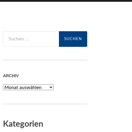
Suchen
nach:
ARCHIV
Archiv
Kategorien