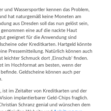
er und Wassersportler kennen das Problem,
und hat naturgemäß keine Moneten am
ndung aus Dresden soll das nun gelöst sein,
u genommen eine auf die nackte Haut
gut geeignet für die Anwendung sind
dscheine oder Kreditkarten. Hartgeld könnte
 eine Pressemitteilung. Natürlich können auch
t leichter Schmuck dort ‚Einschub‘ finden.
let im Hochformat am besten, wenn der
e befinde. Geldscheine können auch per
.
 ist im Zeitalter von Kreditkarten und der
Vision implantierbarer Geld-Chips fraglich.
 Christian Schranz genial und wünschen dem