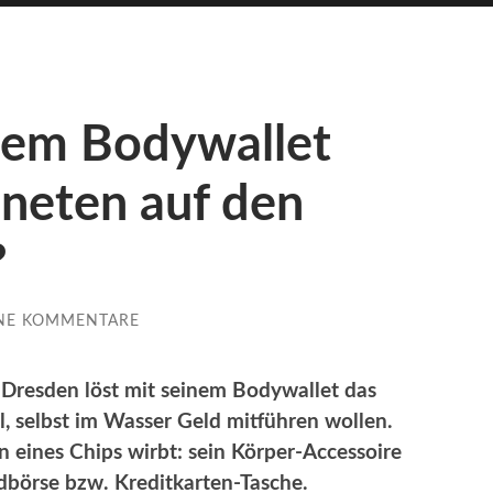
dem Bodywallet
oneten auf den
?
NE KOMMENTARE
s Dresden löst mit seinem Bodywallet das
, selbst im Wasser Geld mitführen wollen.
n eines Chips wirbt: sein Körper-Accessoire
ldbörse bzw. Kreditkarten-Tasche.