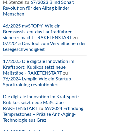
M.Stenzel
zu
67/2023 Blind Sonar:
Revolution für den Alltag blinder
Menschen
46/2025 mySTOPY: Wie ein
Bremsassistent das Laufradfahren
sicherer macht - RAKETENSTART
zu
07/2015 Das Tool zum Vervielfachen der
Lesegeschwindigkeit
17/2025 Die digitale Innovation im
Kraftsport: Kubikos setzt neue
Maßstäbe - RAKETENSTART
zu
76/2024 Lympik: Wie ein Startup
Sporttraining revolutioniert
Die digitale Innovation im Kraftsport:
Kubikos setzt neue Maßstäbe -
RAKETENSTART
zu
69/2024 Erfindung:
Temprastones – Präzise Anti-Aging-
Technologie aus Graz