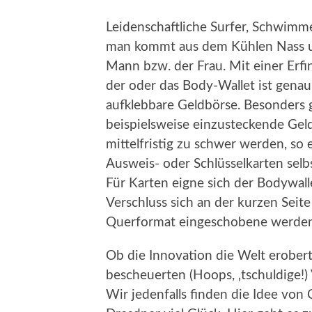
Leidenschaftliche Surfer, Schwimm
man kommt aus dem Kühlen Nass 
Mann bzw. der Frau. Mit einer Erfi
der oder das Body-Wallet ist gena
aufklebbare Geldbörse. Besonders 
beispielsweise einzusteckende Gel
mittelfristig zu schwer werden, so
Ausweis- oder Schlüsselkarten selbs
Für Karten eigne sich der Bodywal
Verschluss sich an der kurzen Seit
Querformat eingeschobene werden
Ob die Innovation die Welt erobert,
bescheuerten (Hoops, ‚tschuldige!) 
Wir jedenfalls finden die Idee von