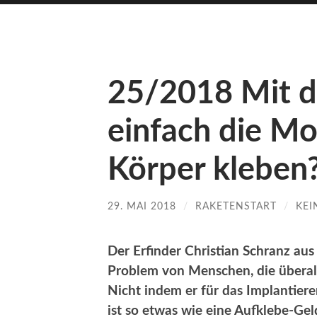
25/2018 Mit 
einfach die M
Körper kleben
29. MAI 2018
/
RAKETENSTART
/
KEI
Der Erfinder Christian Schranz au
Problem von Menschen, die überall
Nicht indem er für das Implantiere
ist so etwas wie eine Aufklebe-Ge