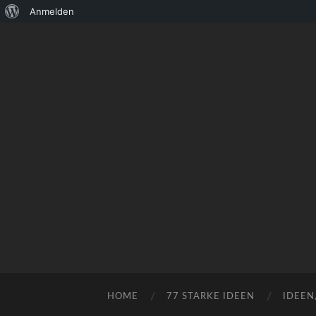
Über
Anmelden
WordPress
HOME
77 STARKE IDEEN
IDEEN