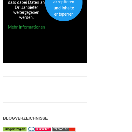
akzeptieren
dass dabei Daten an
Drittanbieter
und Inhalte
weitergegeben
entsperren
werden.
Mehr Informationen
BLOGVERZEICHNISSE