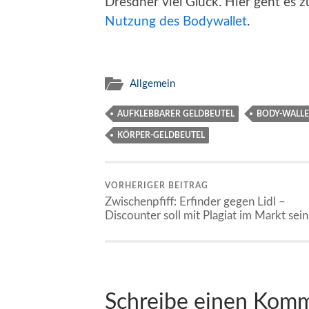
Dresdner viel Glück. Hier geht es z
Nutzung des Bodywallet
.
Allgemein
AUFKLEBBARER GELDBEUTEL
BODY-WALLE
KÖRPER-GELDBEUTEL
VORHERIGER BEITRAG
Zwischenpfiff: Erfinder gegen Lidl –
Discounter soll mit Plagiat im Markt sein
Schreibe einen Kom