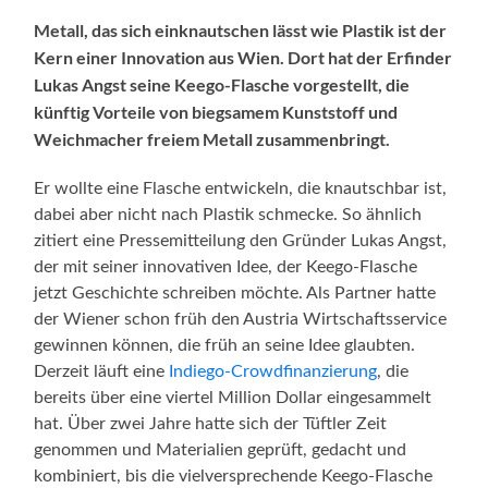
Metall, das sich einknautschen lässt wie Plastik ist der
Kern einer Innovation aus Wien. Dort hat der Erfinder
Lukas Angst seine Keego-Flasche vorgestellt, die
künftig Vorteile von biegsamem Kunststoff und
Weichmacher freiem Metall zusammenbringt.
Er wollte eine Flasche entwickeln, die knautschbar ist,
dabei aber nicht nach Plastik schmecke. So ähnlich
zitiert eine Pressemitteilung den Gründer Lukas Angst,
der mit seiner innovativen Idee, der Keego-Flasche
jetzt Geschichte schreiben möchte. Als Partner hatte
der Wiener schon früh den Austria Wirtschaftsservice
gewinnen können, die früh an seine Idee glaubten.
Derzeit läuft eine
Indiego-Crowdfinanzierung
, die
bereits über eine viertel Million Dollar eingesammelt
hat. Über zwei Jahre hatte sich der Tüftler Zeit
genommen und Materialien geprüft, gedacht und
kombiniert, bis die vielversprechende Keego-Flasche