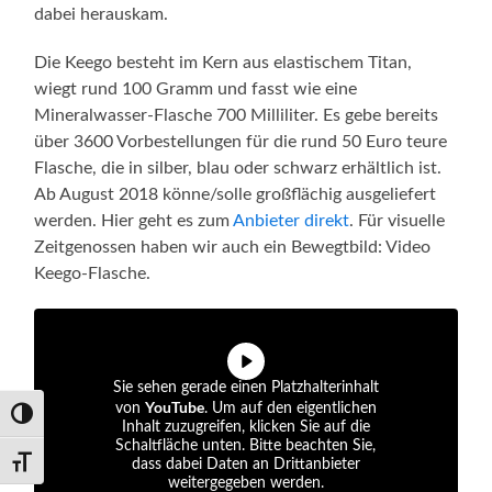
dabei herauskam.
Die Keego besteht im Kern aus elastischem Titan,
wiegt rund 100 Gramm und fasst wie eine
Mineralwasser-Flasche 700 Milliliter. Es gebe bereits
über 3600 Vorbestellungen für die rund 50 Euro teure
Flasche, die in silber, blau oder schwarz erhältlich ist.
Ab August 2018 könne/solle großflächig ausgeliefert
werden. Hier geht es zum
Anbieter direkt
. Für visuelle
Zeitgenossen haben wir auch ein Bewegtbild: Video
Keego-Flasche.
Sie sehen gerade einen Platzhalterinhalt
YouTube
von
. Um auf den eigentlichen
Umschalten auf hohe Kontraste
Inhalt zuzugreifen, klicken Sie auf die
Schaltfläche unten. Bitte beachten Sie,
dass dabei Daten an Drittanbieter
Schrift vergrößern
weitergegeben werden.