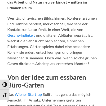
das Arbeit und Natur neu verbindet – mitten im
urbanen Raum.
Wer täglich zwischen Bildschirmen, Konferenzräumen
und Kantine pendelt, merkt schnell, wie sehr der
Kontakt zur Natur fehlt. In einer Welt, die von
Geschwindigkeit
und digitalen Abläufen geprägt ist,
wächst die Sehnsucht nach echten, sinnlichen
Erfahrungen. Gärten spielen dabei eine besondere
Rolle – sie erden, entschleunigen und bringen
Menschen zusammen. Doch was, wenn solche grünen
Oasen direkt am Arbeitsplatz entstehen könnten?
Von der Idee zum essbaren
Büro-Garten
Umschalten auf hohe Kontraste
Das
Wiener Start-up
Soilful hat genau das möglich
Schrift vergrößern
gemacht. Ihr Ansatz: Unternehmen gestalten