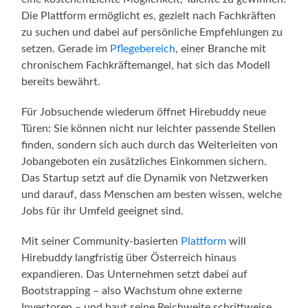
Die Plattform ermöglicht es, gezielt nach Fachkräften
zu suchen und dabei auf persönliche Empfehlungen zu
setzen. Gerade im
Pflegebereich
, einer Branche mit
chronischem Fachkräftemangel, hat sich das Modell
bereits bewährt.
Für Jobsuchende wiederum öffnet Hirebuddy neue
Türen: Sie können nicht nur leichter passende Stellen
finden, sondern sich auch durch das Weiterleiten von
Jobangeboten ein zusätzliches Einkommen sichern.
Das Startup setzt auf die Dynamik von Netzwerken
und darauf, dass Menschen am besten wissen, welche
Jobs für ihr Umfeld geeignet sind.
Mit seiner Community-basierten
Plattform
will
Hirebuddy langfristig über Österreich hinaus
expandieren. Das Unternehmen setzt dabei auf
Bootstrapping – also Wachstum ohne externe
Investoren – und baut seine Reichweite schrittweise