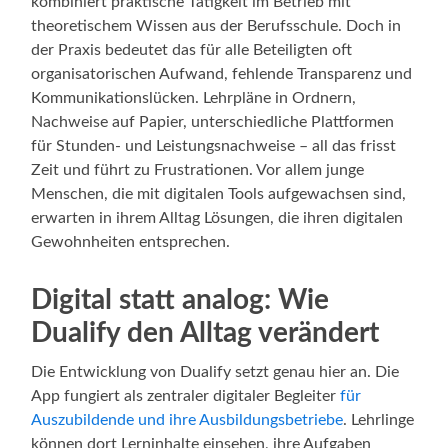
kombiniert praktische Tätigkeit im Betrieb mit
theoretischem Wissen aus der Berufsschule. Doch in
der Praxis bedeutet das für alle Beteiligten oft
organisatorischen Aufwand, fehlende Transparenz und
Kommunikationslücken. Lehrpläne in Ordnern,
Nachweise auf Papier, unterschiedliche Plattformen
für Stunden- und Leistungsnachweise – all das frisst
Zeit und führt zu Frustrationen. Vor allem junge
Menschen, die mit digitalen Tools aufgewachsen sind,
erwarten in ihrem Alltag Lösungen, die ihren digitalen
Gewohnheiten entsprechen.
Digital statt analog: Wie
Dualify den Alltag verändert
Die Entwicklung von Dualify setzt genau hier an. Die
App fungiert als zentraler digitaler Begleiter
für
Auszubildende und ihre Ausbildungsbetriebe
. Lehrlinge
können dort Lerninhalte einsehen, ihre Aufgaben