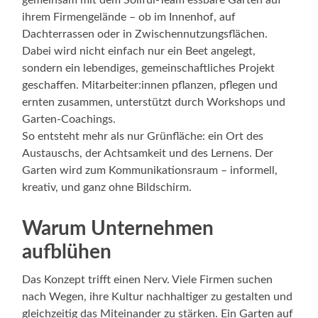
gemeinsam mit dem Soilful-Team essbare Gärten auf
ihrem Firmengelände – ob im Innenhof, auf
Dachterrassen oder in Zwischennutzungsflächen.
Dabei wird nicht einfach nur ein Beet angelegt,
sondern ein lebendiges, gemeinschaftliches Projekt
geschaffen. Mitarbeiter:innen pflanzen, pflegen und
ernten zusammen, unterstützt durch Workshops und
Garten-Coachings.
So entsteht mehr als nur Grünfläche: ein Ort des
Austauschs, der Achtsamkeit und des Lernens. Der
Garten wird zum Kommunikationsraum – informell,
kreativ, und ganz ohne Bildschirm.
Warum Unternehmen
aufblühen
Das Konzept trifft einen Nerv. Viele Firmen suchen
nach Wegen, ihre Kultur nachhaltiger zu gestalten und
gleichzeitig das Miteinander zu stärken. Ein Garten auf