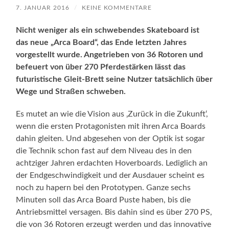
7. JANUAR 2016
/
KEINE KOMMENTARE
Nicht weniger als ein schwebendes Skateboard ist
das neue „Arca Board“, das Ende letzten Jahres
vorgestellt wurde. Angetrieben von 36 Rotoren und
befeuert von über 270 Pferdestärken lässt das
futuristische Gleit-Brett seine Nutzer tatsächlich über
Wege und Straßen schweben.
Es mutet an wie die Vision aus ‚Zurück in die Zukunft‘,
wenn die ersten Protagonisten mit ihren Arca Boards
dahin gleiten. Und abgesehen von der Optik ist sogar
die Technik schon fast auf dem Niveau des in den
achtziger Jahren erdachten Hoverboards. Lediglich an
der Endgeschwindigkeit und der Ausdauer scheint es
noch zu hapern bei den Prototypen. Ganze sechs
Minuten soll das Arca Board Puste haben, bis die
Antriebsmittel versagen. Bis dahin sind es über 270 PS,
die von 36 Rotoren erzeugt werden und das innovative