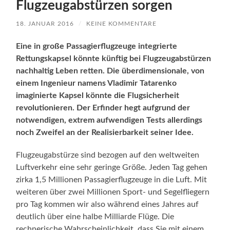
Flugzeugabstürzen sorgen
18. JANUAR 2016
/
KEINE KOMMENTARE
Eine in große Passagierflugzeuge integrierte
Rettungskapsel könnte künftig bei Flugzeugabstürzen
nachhaltig Leben retten. Die überdimensionale, von
einem Ingenieur namens Vladimir Tatarenko
imaginierte Kapsel könnte die Flugsicherheit
revolutionieren. Der Erfinder hegt aufgrund der
notwendigen, extrem aufwendigen Tests allerdings
noch Zweifel an der Realisierbarkeit seiner Idee.
Flugzeugabstürze sind bezogen auf den weltweiten
Luftverkehr eine sehr geringe Größe. Jeden Tag gehen
zirka 1,5 Millionen Passagierflugzeuge in die Luft. Mit
weiteren über zwei Millionen Sport- und Segelfliegern
pro Tag kommen wir also während eines Jahres auf
deutlich über eine halbe Milliarde Flüge. Die
rechnerische Wahrscheinlichkeit, dass Sie mit einem