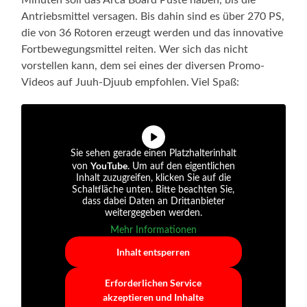
Minuten soll das Arca Board Puste haben, bis die
Antriebsmittel versagen. Bis dahin sind es über 270 PS,
die von 36 Rotoren erzeugt werden und das innovative
Fortbewegungsmittel reiten. Wer sich das nicht
vorstellen kann, dem sei eines der diversen Promo-
Videos auf Juuh-Djuub empfohlen. Viel Spaß:
Sie sehen gerade einen Platzhalterinhalt
YouTube
von
. Um auf den eigentlichen
Inhalt zuzugreifen, klicken Sie auf die
Schaltfläche unten. Bitte beachten Sie,
dass dabei Daten an Drittanbieter
weitergegeben werden.
Mehr Informationen
Inhalt entsperren
Erforderlichen Service
akzeptieren und Inhalte