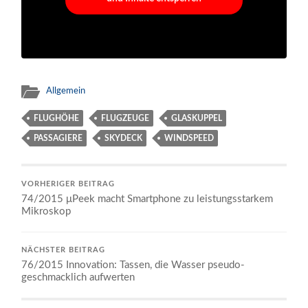
Allgemein
FLUGHÖHE
FLUGZEUGE
GLASKUPPEL
PASSAGIERE
SKYDECK
WINDSPEED
VORHERIGER BEITRAG
74/2015 μPeek macht Smartphone zu leistungsstarkem
Mikroskop
NÄCHSTER BEITRAG
76/2015 Innovation: Tassen, die Wasser pseudo-
geschmacklich aufwerten