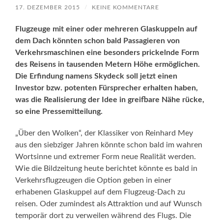
17. DEZEMBER 2015
/
KEINE KOMMENTARE
Flugzeuge mit einer oder mehreren Glaskuppeln auf
dem Dach könnten schon bald Passagieren von
Verkehrsmaschinen eine besonders prickelnde Form
des Reisens in tausenden Metern Höhe ermöglichen.
Die Erfindung namens Skydeck soll jetzt einen
Investor bzw. potenten Fürsprecher erhalten haben,
was die Realisierung der Idee in greifbare Nähe rücke,
so eine Pressemitteilung.
„Über den Wolken“, der Klassiker von Reinhard Mey
aus den siebziger Jahren könnte schon bald im wahren
Wortsinne und extremer Form neue Realität werden.
Wie die Bildzeitung heute berichtet könnte es bald in
Verkehrsflugzeugen die Option geben in einer
erhabenen Glaskuppel auf dem Flugzeug-Dach zu
reisen. Oder zumindest als Attraktion und auf Wunsch
temporär dort zu verweilen während des Flugs. Die