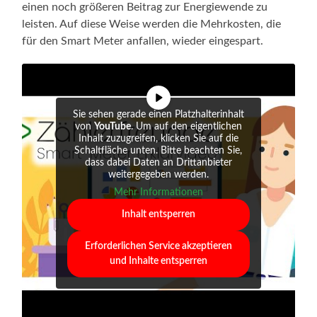
einen noch größeren Beitrag zur Energiewende zu
leisten. Auf diese Weise werden die Mehrkosten, die
für den Smart Meter anfallen, wieder eingespart.
Sie sehen gerade einen Platzhalterinhalt
von
YouTube
. Um auf den eigentlichen
Inhalt zuzugreifen, klicken Sie auf die
Schaltfläche unten. Bitte beachten Sie,
dass dabei Daten an Drittanbieter
weitergegeben werden.
Mehr Informationen
Inhalt entsperren
Erforderlichen Service akzeptieren
und Inhalte entsperren