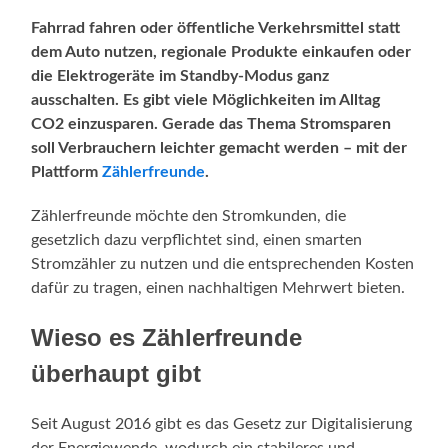
Fahrrad fahren oder öffentliche Verkehrsmittel statt
dem Auto nutzen, regionale Produkte einkaufen oder
die Elektrogeräte im Standby-Modus ganz
ausschalten. Es gibt viele Möglichkeiten im Alltag
CO2 einzusparen. Gerade das Thema Stromsparen
soll Verbrauchern leichter gemacht werden – mit der
Plattform
Zählerfreunde
.
Zählerfreunde möchte den Stromkunden, die
gesetzlich dazu verpflichtet sind, einen smarten
Stromzähler zu nutzen und die entsprechenden Kosten
dafür zu tragen, einen nachhaltigen Mehrwert bieten.
Wieso es Zählerfreunde
überhaupt gibt
Seit August 2016 gibt es das Gesetz zur Digitalisierung
der Energiewende, wodurch ein stabileres und