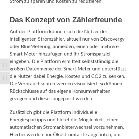
Strom zu sparen und Kosten zu reduzieren.
Das Konzept von Zählerfreunde
Auf der Plattform können sich die Nutzer der
intelligenten Stromzähler, aktuell nur von Discovergy
oder BlueMetering, anmelden, einen oder mehrere
Smart Meter hinzufügen und ihr Stromsparziel
eingeben. Die Plattform ermittelt selbstständig die
Umschalten auf hohe Kontraste
großen Datenmenge der Smart Meter und unterstützt
die Nutzer dabei Energie, Kosten und CO2 zu senken.
Schrift vergrößern
Die Verbrauchsdaten werden visualisiert, so können
Rückschlüsse auf das eigene Konsumverhalten
gezogen und dieses angepasst werden.
Zusätzlich gibt die Plattform individuelle
Energiespartipps und bietet die Möglichkeit, einen
automatischen Stromanbieterwechsel vorzunehmen.
Hierbei werden nur Ökostromtarife angeboten, um