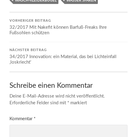
WASCH-KLEIDERBÜGEL
WASSER SPAREN
VORHERIGER BEITRAG
32/2017 Mit Nakefit können Barfuß-Freaks Ihre
Fußsohlen schützen
NÄCHSTER BEITRAG
34/2017 Innovation: ein Material, das bei Lichteinfall
‚loskriecht‘
Schreibe einen Kommentar
Deine E-Mail-Adresse wird nicht veröffentlicht.
Erforderliche Felder sind mit
*
markiert
Kommentar
*