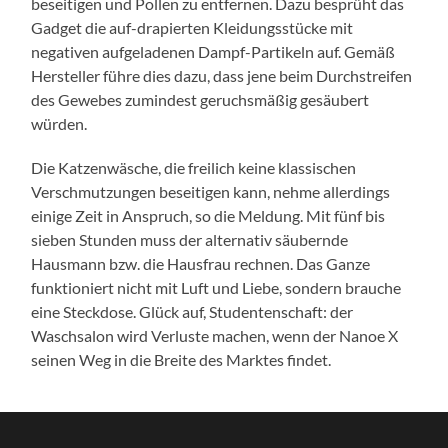
beseitigen und Pollen zu entfernen. Dazu besprüht das
Gadget die auf-drapierten Kleidungsstücke mit
negativen aufgeladenen Dampf-Partikeln auf. Gemäß
Hersteller führe dies dazu, dass jene beim Durchstreifen
des Gewebes zumindest geruchsmäßig gesäubert
würden.
Die Katzenwäsche, die freilich keine klassischen
Verschmutzungen beseitigen kann, nehme allerdings
einige Zeit in Anspruch, so die Meldung. Mit fünf bis
sieben Stunden muss der alternativ säubernde
Hausmann bzw. die Hausfrau rechnen. Das Ganze
funktioniert nicht mit Luft und Liebe, sondern brauche
eine Steckdose. Glück auf, Studentenschaft: der
Waschsalon wird Verluste machen, wenn der Nanoe X
seinen Weg in die Breite des Marktes findet.