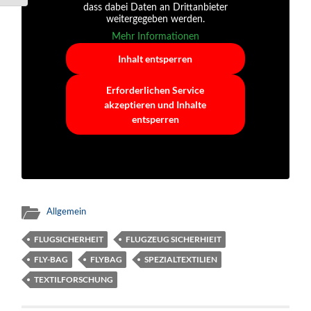
dass dabei Daten an Drittanbieter
weitergegeben werden.
Mehr Informationen
Inhalt entsperren
Erforderlichen Service
akzeptieren und Inhalte
entsperren
Allgemein
FLUGSICHERHEIT
FLUGZEUG SICHERHIEIT
FLY-BAG
FLYBAG
SPEZIALTEXTILIEN
TEXTILFORSCHUNG