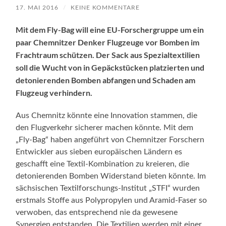
17. MAI 2016
/
KEINE KOMMENTARE
Mit dem Fly-Bag will eine EU-Forschergruppe um ein
paar Chemnitzer Denker Flugzeuge vor Bomben im
Frachtraum schützen. Der Sack aus Spezialtextilien
soll die Wucht von in Gepäckstücken platzierten und
detonierenden Bomben abfangen und Schaden am
Flugzeug verhindern.
Aus Chemnitz könnte eine Innovation stammen, die
den Flugverkehr sicherer machen könnte. Mit dem
„Fly-Bag“ haben angeführt von Chemnitzer Forschern
Entwickler aus sieben europäischen Ländern es
geschafft eine Textil-Kombination zu kreieren, die
detonierenden Bomben Widerstand bieten könnte. Im
sächsischen Textilforschungs-Institut „STFI“ wurden
erstmals Stoffe aus Polypropylen und Aramid-Faser so
verwoben, das entsprechend nie da gewesene
Synergien entstanden. Die Textilien werden mit einer