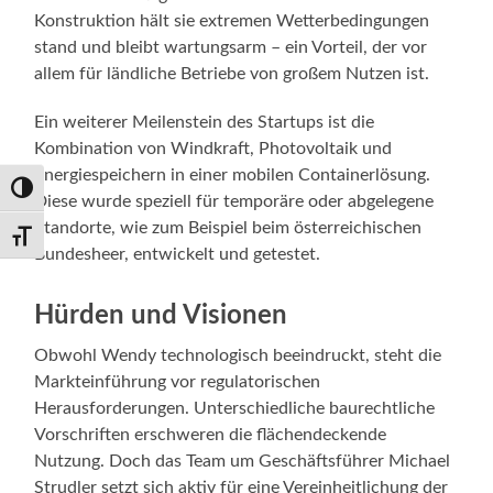
Konstruktion hält sie extremen Wetterbedingungen
stand und bleibt wartungsarm – ein Vorteil, der vor
allem für ländliche Betriebe von großem Nutzen ist.
Ein weiterer Meilenstein des Startups ist die
Kombination von Windkraft, Photovoltaik und
Energiespeichern in einer mobilen Containerlösung.
Umschalten auf hohe Kontraste
Diese wurde speziell für temporäre oder abgelegene
Standorte, wie zum Beispiel beim österreichischen
Schrift vergrößern
Bundesheer, entwickelt und getestet.
Hürden und Visionen
Obwohl Wendy technologisch beeindruckt, steht die
Markteinführung vor regulatorischen
Herausforderungen. Unterschiedliche baurechtliche
Vorschriften erschweren die flächendeckende
Nutzung. Doch das Team um Geschäftsführer Michael
Strudler setzt sich aktiv für eine Vereinheitlichung der