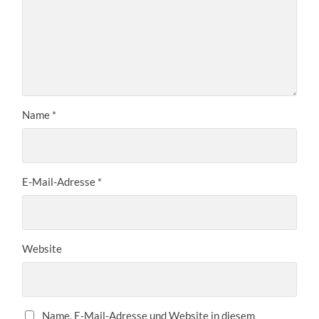
Name
*
E-Mail-Adresse
*
Website
Name, E-Mail-Adresse und Website in diesem