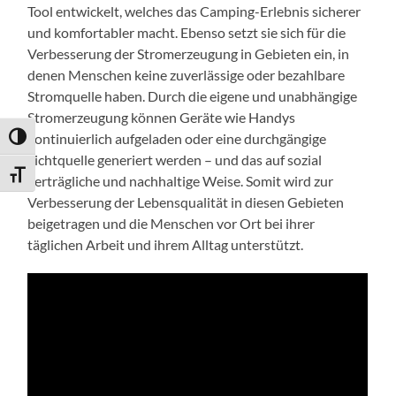
Tool entwickelt, welches das Camping-Erlebnis sicherer
und komfortabler macht. Ebenso setzt sie sich für die
Verbesserung der Stromerzeugung in Gebieten ein, in
denen Menschen keine zuverlässige oder bezahlbare
Stromquelle haben. Durch die eigene und unabhängige
Stromerzeugung können Geräte wie Handys
kontinuierlich aufgeladen oder eine durchgängige
Umschalten auf hohe Kontraste
Lichtquelle generiert werden – und das auf sozial
Schrift vergrößern
verträgliche und nachhaltige Weise. Somit wird zur
Verbesserung der Lebensqualität in diesen Gebieten
beigetragen und die Menschen vor Ort bei ihrer
täglichen Arbeit und ihrem Alltag unterstützt.