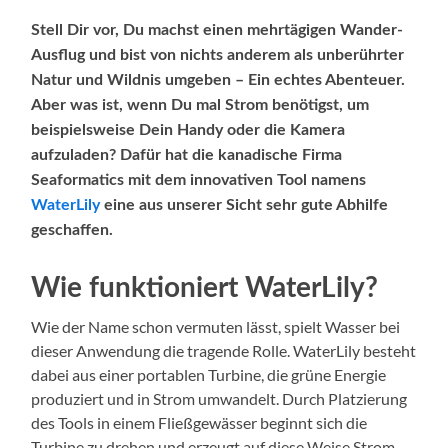
Stell Dir vor, Du machst einen mehrtägigen Wander-
Ausflug und bist von nichts anderem als unberührter
Natur und Wildnis umgeben – Ein echtes Abenteuer.
Aber was ist, wenn Du mal Strom benötigst, um
beispielsweise Dein Handy oder die Kamera
aufzuladen? Dafür hat die kanadische Firma
Seaformatics mit dem innovativen Tool namens
WaterLily
eine aus unserer Sicht sehr gute Abhilfe
geschaffen.
Wie funktioniert WaterLily?
Wie der Name schon vermuten lässt, spielt Wasser bei
dieser Anwendung die tragende Rolle. WaterLily besteht
dabei aus einer portablen Turbine, die grüne Energie
produziert und in Strom umwandelt. Durch Platzierung
des Tools in einem Fließgewässer beginnt sich die
Turbine zu drehen und erzeugt auf diese Weise Strom,