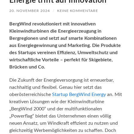
Energie trifft auf Innovation
20. NOVEMBER 2024
/
KEINE KOMMENTARE
BergWind revolutioniert mit innovativen
Kleinwindturbinen die Energieerzeugung in
Bergregionen und setzt auf smarte Kombinationen
aus Energiegewinnung und Marketing. Die Produkte
des Startups vereinen Effizienz, Umweltschutz und
wirtschaftliche Vorteile – perfekt für Skigebiete,
Brücken und Co.
Die Zukunft der Energieversorgung ist erneuerbar,
nachhaltig und flexibel. Genau hier setzt das
oberösterreichische
Startup BergWind Energy
an. Mit
kreativen Lösungen wie der Kleinwindturbine
„BergWind 2000“ und der multifunktionalen
„Powerflag“ bietet das Unternehmen einen völlig
neuen Ansatz, um Windkraft effizient zu nutzen und
gleichzeitig Werbemöglichkeiten zu schaffen. Doch