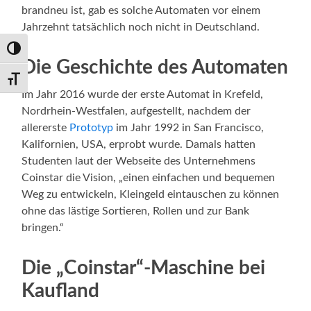
brandneu ist, gab es solche Automaten vor einem
Jahrzehnt tatsächlich noch nicht in Deutschland.
Umschalten auf hohe Kontraste
Die Geschichte des Automaten
Schrift vergrößern
Im Jahr 2016 wurde der erste Automat in Krefeld,
Nordrhein-Westfalen, aufgestellt, nachdem der
allererste
Prototyp
im Jahr 1992 in San Francisco,
Kalifornien, USA, erprobt wurde. Damals hatten
Studenten laut der Webseite des Unternehmens
Coinstar die Vision, „einen einfachen und bequemen
Weg zu entwickeln, Kleingeld eintauschen zu können
ohne das lästige Sortieren, Rollen und zur Bank
bringen.“
Die „Coinstar“-Maschine bei
Kaufland