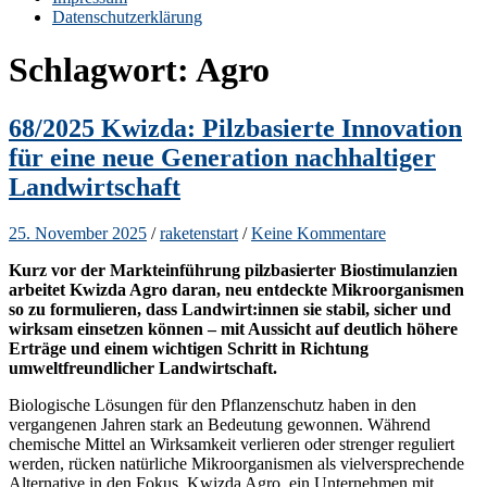
Datenschutzerklärung
Schlagwort:
Agro
68/2025 Kwizda: Pilzbasierte Innovation
für eine neue Generation nachhaltiger
Landwirtschaft
25. November 2025
/
raketenstart
/
Keine Kommentare
Kurz vor der Markteinführung pilzbasierter Biostimulanzien
arbeitet Kwizda Agro daran, neu entdeckte Mikroorganismen
so zu formulieren, dass Landwirt:innen sie stabil, sicher und
wirksam einsetzen können – mit Aussicht auf deutlich höhere
Erträge und einem wichtigen Schritt in Richtung
umweltfreundlicher Landwirtschaft.
Biologische Lösungen für den Pflanzenschutz haben in den
vergangenen Jahren stark an Bedeutung gewonnen. Während
chemische Mittel an Wirksamkeit verlieren oder strenger reguliert
werden, rücken natürliche Mikroorganismen als vielversprechende
Alternative in den Fokus. Kwizda Agro, ein Unternehmen mit