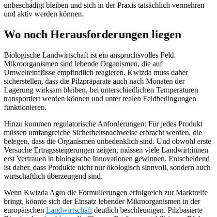
unbeschädigt bleiben und sich in der Praxis tatsächlich vermehren
und aktiv werden können.
Wo noch Herausforderungen liegen
Biologische Landwirtschaft ist ein anspruchsvolles Feld.
Mikroorganismen sind lebende Organismen, die auf
Umwelteinflüsse empfindlich reagieren. Kwizda muss daher
sicherstellen, dass die Pilzpräparate auch nach Monaten der
Lagerung wirksam bleiben, bei unterschiedlichen Temperaturen
transportiert werden können und unter realen Feldbedingungen
funktionieren.
Hinzu kommen regulatorische Anforderungen: Für jedes Produkt
müssen umfangreiche Sicherheitsnachweise erbracht werden, die
belegen, dass die Organismen unbedenklich sind. Und obwohl erste
Versuche Ertragssteigerungen zeigen, müssen viele Landwirt:innen
erst Vertrauen in biologische Innovationen gewinnen. Entscheidend
ist daher, dass Produkte nicht nur ökologisch sinnvoll, sondern auch
wirtschaftlich überzeugend sind.
Wenn Kwizda Agro die Formulierungen erfolgreich zur Marktreife
bringt, könnte sich der Einsatz lebender Mikroorganismen in der
europäischen
Landwirtschaft
deutlich beschleunigen. Pilzbasierte