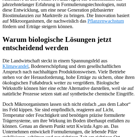
jahrzehntelanger Erfahrung in Formulierungstechnologien, nutzt
diese Entwicklung, um eine neue Generation pilzbasierter
Biostimulanzien zur Marktreife zu bringen. Die Innovation basiert
auf Mikroorganismen, die nachweislich das
Pflanzenwachstum
fördern und Erträge steigern können.
Warum biologische Lösungen jetzt
entscheidend werden
Die Landwirtschaft steckt in einem Spannungsfeld aus
Klimawandel
, Bodenerschöpfung und dem gesellschaftlichen
Anspruch nach nachhaltigen Produktionsweisen. Viele Betriebe
stehen vor der Herausforderung, hohe Erträge zu sichern, ohne ihren
ökologischen Fußabdruck weiter zu vergrößern. Biologische
Wirkstoffe können hier eine echte Alternative darstellen, weil sie auf
natürliche Prozesse setzen statt auf synthetische chemische Eingriffe.
Doch Mikroorganismen lassen sich nicht einfach „aus dem Labor“
ins Feld kippen. Sie sind empfindlich, reagieren auf Licht,
Temperatur oder Feuchtigkeit und benötigen präzise formulierte
Trägersysteme, um ihre Wirkung im Boden überhaupt entfalten zu
können. Genau an diesem Punkt setzt Kwizda Agro an. Das
Unternehmen entwickelt Formulierungen, die lebende Pilze