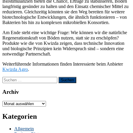
Biostimulanzien bieten die Chance, Erträge zu stabilisieren, Böden
langfristig gesünder zu halten und den Einsatz chemischer Mittel zu
reduzieren. Gleichzeitig könnten sie den Weg bereiten für weitere
biotechnologische Entwicklungen, die ähnlich funktionieren – von
Bakterien bis hin zu komplexen mikrobiellen Konsortien.
Am Ende steht eine wichtige Frage: Wie können wir die natürliche
Regenerationskraft von Böden nutzen, statt sie zu erschöpfen?
Produkte wie die von Kwizda zeigen, dass technische Innovation
und biologische Prinzipien kein Widerspruch sind – sondern eine
notwendige Partnerschaft.
Weiterführende Informationen finden Interessierte beim Anbieter
Kwizda Agro
.
Suchen
nach:
Archiv
Archiv
Kategorien
Allgemein