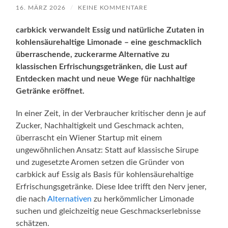
16. MÄRZ 2026
/
KEINE KOMMENTARE
carbkick verwandelt Essig und natürliche Zutaten in
kohlensäurehaltige Limonade – eine geschmacklich
überraschende, zuckerarme Alternative zu
klassischen Erfrischungsgetränken, die Lust auf
Entdecken macht und neue Wege für nachhaltige
Getränke eröffnet.
In einer Zeit, in der Verbraucher kritischer denn je auf
Zucker, Nachhaltigkeit und Geschmack achten,
überrascht ein Wiener Startup mit einem
ungewöhnlichen Ansatz: Statt auf klassische Sirupe
und zugesetzte Aromen setzen die Gründer von
carbkick auf Essig als Basis für kohlensäurehaltige
Erfrischungsgetränke. Diese Idee trifft den Nerv jener,
die nach
Alternativen
zu herkömmlicher Limonade
suchen und gleichzeitig neue Geschmackserlebnisse
schätzen.