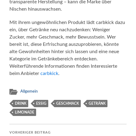
transparente Herstellung – kann die Marke über
Nischen hinauswachsen.
Mit ihrem ungewöhnlichen Produkt lädt carbkick dazu
ein, über Getränke neu nachzudenken: Weniger
Zucker, mehr Geschmack, mehr Bewusstsein. Wer
bereit ist, diese Erfrischung auszuprobieren, könnte
alte Gewohnheiten hinter sich lassen und eine neue
Kategorie im Getränkebereich entdecken.
Weiterführende Informationen finden Interessierte
beim Anbieter
carbkick
.
Allgemein
DRINK
ESSIG
GESCHMACK
GETRÄNK
LIMONADE
VORHERIGER BEITRAG