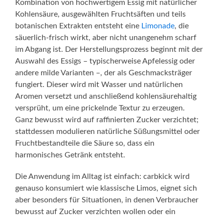
Kombination von hochwertigem Essig mit natürlicher
Kohlensäure, ausgewählten Fruchtsäften und teils
botanischen Extrakten entsteht eine
Limonade
, die
säuerlich-frisch wirkt, aber nicht unangenehm scharf
im Abgang ist. Der Herstellungsprozess beginnt mit der
Auswahl des Essigs – typischerweise Apfelessig oder
andere milde Varianten –, der als Geschmacksträger
fungiert. Dieser wird mit Wasser und natürlichen
Aromen versetzt und anschließend kohlensäurehaltig
versprüht, um eine prickelnde Textur zu erzeugen.
Ganz bewusst wird auf raffinierten Zucker verzichtet;
stattdessen modulieren natürliche Süßungsmittel oder
Fruchtbestandteile die Säure so, dass ein
harmonisches Getränk entsteht.
Die Anwendung im Alltag ist einfach: carbkick wird
genauso konsumiert wie klassische Limos, eignet sich
aber besonders für Situationen, in denen Verbraucher
bewusst auf Zucker verzichten wollen oder ein