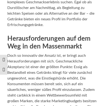
komplexes Geschmackserlebnis suchen. Egal ob als
Durstlöscher am Nachmittag, als Begleitung zu
leichten Speisen oder als Alternative an der Bar – die
Getränke bieten ein neues Profil im Portfolio der
Erfrischungsgetränke.
Herausforderungen auf dem
Weg in den Massenmarkt
Doch so innovativ der Ansatz ist, er bringt auch
Umschalten auf hohe Kontraste
Herausforderungen mit sich. Geschmackliche
Akzeptanz ist einer der größten Punkte: Essig als
Schrift vergrößern
Bestandteil eines Getränks klingt für viele zunächst
ungewohnt, was die Einstiegshürde erhöht. Die
Konsumenten müssen bereit sein, sich auf ein
säuerliches, weniger süßes Profil einzulassen. Zudem
steht carbkick in einem Wettbewerbsumfeld mit
großen Marken, die starke Marketingbudgets besitzen