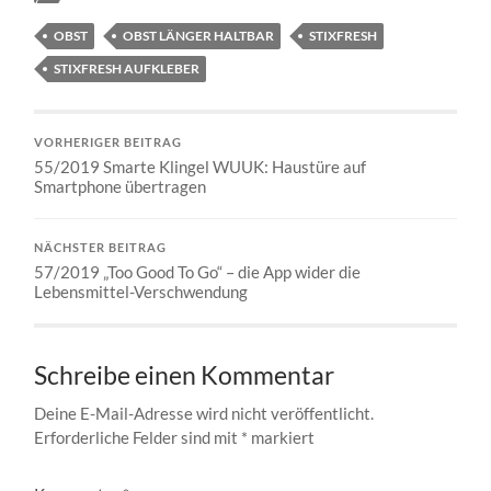
OBST
OBST LÄNGER HALTBAR
STIXFRESH
STIXFRESH AUFKLEBER
VORHERIGER BEITRAG
55/2019 Smarte Klingel WUUK: Haustüre auf
Smartphone übertragen
NÄCHSTER BEITRAG
57/2019 „Too Good To Go“ – die App wider die
Lebensmittel-Verschwendung
Schreibe einen Kommentar
Deine E-Mail-Adresse wird nicht veröffentlicht.
Erforderliche Felder sind mit
*
markiert