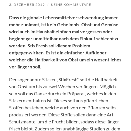
3. DEZEMBER 2019
/
KEINE KOMMENTARE
Dass die globale Lebensmittelverschwendung immer
mehr zunimmt, ist kein Geheimnis. Obst und Gemüse
wird auch im Haushalt einfach mal vergessen oder
beginnt gar unmittelbar nach dem Einkauf schlecht zu
werden. StixFresh soll diesem Problem
entgegenwirken. Es ist ein einfacher Aufkleber,
welcher die Haltbarkeit von Obst um ein wesentliches
verlängern soll.
Der sogenannte Sticker „StixFresh“ soll die Haltbarkeit
von Obst um bis zu zwei Wochen verlängern. Möglich
sein soll das Ganze durch ein Präparat, welches in den
Stickern enthalten ist. Dieses soll aus pflanzlichen
Stoffen bestehen, welche auch von den Pflanzen selbst
produziert werden. Diese Stoffe sollen dann eine Art
Schutzmantel um die Frucht bilden, sodass diese länger
frisch bleibt. Zudem sollen unabhängige Studien zu dem