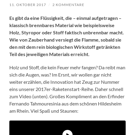
11. OKTOBER 2017
/
2 KOMMENTARE
Es gibt da eine Flüssigkeit, die – einmal aufgetragen –
klassisch brennbares Material wie beispielsweise
Holz, Styropor oder Stoff faktisch unbrennbar macht.
Wie von Zauberhand versiegt die Flamme, sobald sie
den mit dem rein biologischen Wirkstoff getränkten
Teil des jeweiligen Materials erreicht.
Holz und Stoff, die kein Feuer mehr fangen? Da reibt man
sich die Augen, was? Im Ersnt, wir wollen gar nicht
weiter erzählen, die Innovation hat Zeug zur Nummer
eins unserer 2017er-Raketenstart-Reihe. Daher schnell
zum Video (unten). Großes Kompliment an den Erfinder
Fernando Tahmouresinia aus dem schönen Hildesheim
am Rhein. Viel Spaß und Staunen: