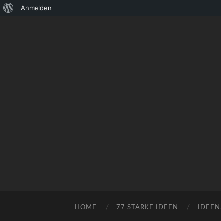
Über
Anmelden
WordPress
HOME
77 STARKE IDEEN
IDEEN