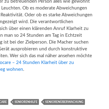
 der zu betreuenden Person alles wie gewohnt
s Leuchten. Ob es moderate Abweichungen
 Reaktivität. Oder ob es starke Abweichungen
angezeigt wird. Die verantwortlichen
ich über einen klärenden Anruf Klarheit zu
nn man so 24 Stunden am Tag in Echtzeit
ng ist bei der Zielperson. Die Macher suchen
s Gerät ausprobieren und durch konstruktive
eiten. Wer sich das mal näher ansehen möchte
Iocare – 24 Stunden Klarheit über zu
 weg wohnen
.
CARE
SENIORENHILFE
SENIORENÜBERWACHUNG