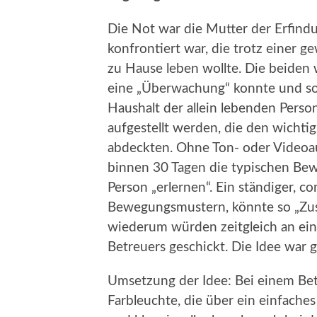
Die Not war die Mutter der Erfindu
konfrontiert war, die trotz einer 
zu Hause leben wollte. Die beiden
eine „Überwachung“ konnte und soll
Haushalt der allein lebenden Perso
aufgestellt werden, die den wich
abdeckten. Ohne Ton- oder Video
binnen 30 Tagen die typischen Be
Person „erlernen“. Ein ständiger, 
Bewegungsmustern, könnte so „Zus
wiederum würden zeitgleich an ei
Betreuers geschickt. Die Idee war
Umsetzung der Idee: Bei einem Betr
Farbleuchte, die über ein einfache