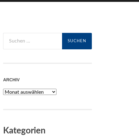
Suchen
nach:
ARCHIV
Archiv
Kategorien