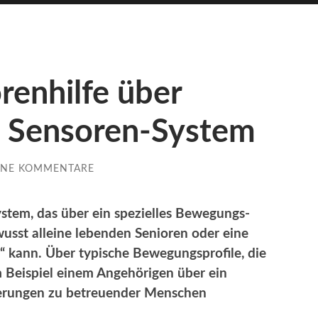
renhilfe über
s Sensoren-System
INE KOMMENTARE
ystem, das über ein spezielles Bewegungs-
usst alleine lebenden Senioren oder eine
“ kann. Über typische Bewegungsprofile, die
m Beispiel einem Angehörigen über ein
derungen zu betreuender Menschen