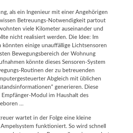
ng, als ein Ingenieur mit einer Angehörigen
gewissen Betreuungs-Notwendigkeit partout
 wohnten viele Kilometer auseinander und
te nicht realisiert werden. Die Idee: Im
n könnten einige unauffällige Lichtsensoren
tigsten Bewegungsbereich der Wohnung
aufnahmen könnte dieses Sensoren-System
wegungs-Routinen der zu betreuenden
computergesteuerter Abgleich mit üblichen
tandsinformationen“ generieren. Diese
n Empfänger-Modul im Haushalt des
 geboren …
euer wartet in der Folge eine kleine
s Ampelsystem funktioniert. So wird schnell