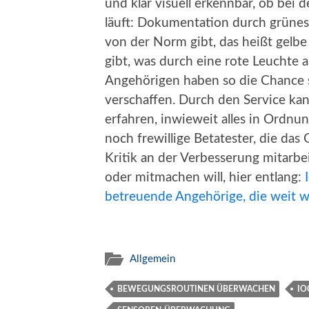
und klar visuell erkennbar, ob bei
läuft: Dokumentation durch grüne
von der Norm gibt, das heißt gelbe
gibt, was durch eine rote Leuchte 
Angehörigen haben so die Chance s
verschaffen. Durch den Service ka
erfahren, inwieweit alles in Ordnu
noch frewillige Betatester, die da
Kritik an der Verbesserung mitarb
oder mitmachen will, hier entlang:
betreuende Angehörige, die weit
Allgemein
BEWEGUNGSROUTINEN ÜBERWACHEN
IO