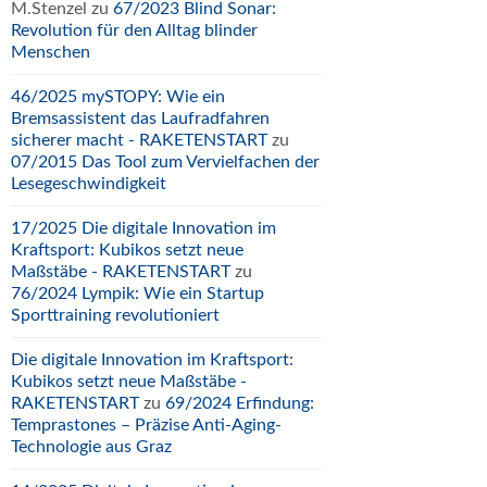
M.Stenzel
zu
67/2023 Blind Sonar:
Revolution für den Alltag blinder
Menschen
46/2025 mySTOPY: Wie ein
Bremsassistent das Laufradfahren
sicherer macht - RAKETENSTART
zu
07/2015 Das Tool zum Vervielfachen der
Lesegeschwindigkeit
17/2025 Die digitale Innovation im
Kraftsport: Kubikos setzt neue
Maßstäbe - RAKETENSTART
zu
76/2024 Lympik: Wie ein Startup
Sporttraining revolutioniert
Die digitale Innovation im Kraftsport:
Kubikos setzt neue Maßstäbe -
RAKETENSTART
zu
69/2024 Erfindung:
Temprastones – Präzise Anti-Aging-
Technologie aus Graz