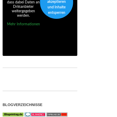
akzeptieren
dass dabei Daten an
Drittanbieter
und Inhalte
weitergegeben
entsperren
werden.
Mehr Informationen
BLOGVERZEICHNISSE