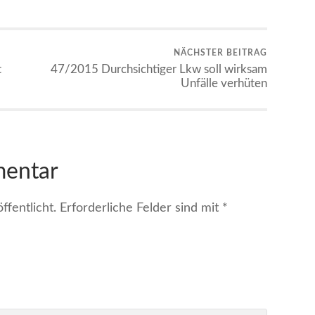
NÄCHSTER BEITRAG
t
47/2015 Durchsichtiger Lkw soll wirksam
Unfälle verhüten
mentar
fentlicht.
Erforderliche Felder sind mit
*