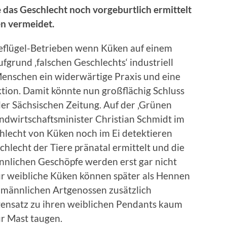
e das Geschlecht noch vorgeburtlich ermittelt
n vermeidet.
eflügel-Betrieben wenn Küken auf einem
fgrund ‚falschen Geschlechts‘ industriell
enschen ein widerwärtige Praxis und eine
tion. Damit könnte nun großflächig Schluss
der Sächsischen Zeitung. Auf der ‚Grünen
ndwirtschaftsminister Christian Schmidt im
chlecht von Küken noch im Ei detektieren
chlecht der Tiere pränatal ermittelt und die
männlichen Geschöpfe werden erst gar nicht
nur weibliche Küken können später als Hennen
e männlichen Artgenossen zusätzlich
Gegensatz zu ihren weiblichen Pendants kaum
ur Mast taugen.