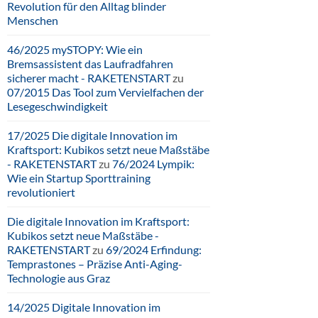
Revolution für den Alltag blinder
Menschen
46/2025 mySTOPY: Wie ein
Bremsassistent das Laufradfahren
sicherer macht - RAKETENSTART
zu
07/2015 Das Tool zum Vervielfachen der
Lesegeschwindigkeit
17/2025 Die digitale Innovation im
Kraftsport: Kubikos setzt neue Maßstäbe
- RAKETENSTART
zu
76/2024 Lympik:
Wie ein Startup Sporttraining
revolutioniert
Die digitale Innovation im Kraftsport:
Kubikos setzt neue Maßstäbe -
RAKETENSTART
zu
69/2024 Erfindung:
Temprastones – Präzise Anti-Aging-
Technologie aus Graz
14/2025 Digitale Innovation im