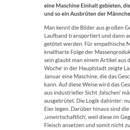
eine Maschine Einhalt gebieten, di
und so ein Ausbrüten der Männche
Man kennt die Bilder aus großen G
Laufband transportiert und dann au
getötet werden. Für empathische M
knallharte Folge der Massenproduk
sein glaubt man einem Artikel aus 
Woche‘ in der Hauptstadt zeigte La
Januar eine Maschine, die das Ges
kann. Auf diese Weise wird das Ges
aus industrieller Sicht ‚falschen‘ 
ausgebrütet. Die Logik dahinter: 
Eier legen. Darüber hinaus sind di
‚unwirtschaftlich‘, weil diese im 
Fleisch ansetzen und somit nicht z