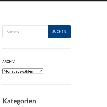
Suchen
nach:
ARCHIV
Archiv
Kategorien