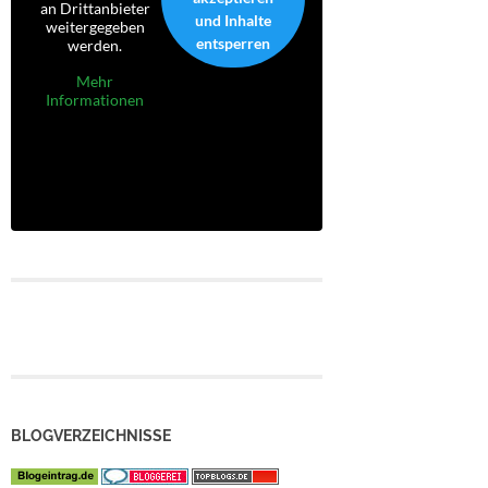
an Drittanbieter
und Inhalte
weitergegeben
entsperren
werden.
Mehr
Informationen
BLOGVERZEICHNISSE