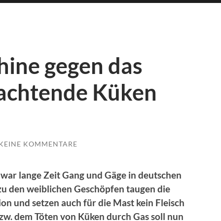
ine gegen das
achtende Küken
KEINE KOMMENTARE
war lange Zeit Gang und Gäge in deutschen
zu den weiblichen Geschöpfen taugen die
on und setzen auch für die Mast kein Fleisch
bzw. dem Töten von Küken durch Gas soll nun