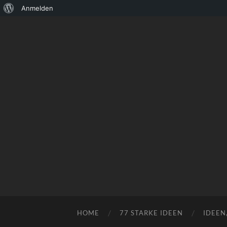
Über
Anmelden
WordPress
HOME
77 STARKE IDEEN
IDEEN