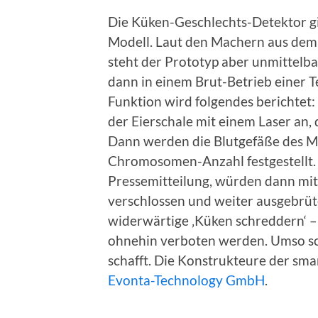
Die Küken-Geschlechts-Detektor gib
Modell. Laut den Machern aus de
steht der Prototyp aber unmittelba
dann in einem Brut-Betrieb einer 
Funktion wird folgendes berichtet:
der Eierschale mit einem Laser an,
Dann werden die Blutgefäße des Mi
Chromosomen-Anzahl festgestellt. 
Pressemitteilung, würden dann mitt
verschlossen und weiter ausgebrüte
widerwärtige ‚Küken schreddern‘ – 
ohnehin verboten werden. Umso sc
schafft. Die Konstrukteure der sm
Evonta-Technology GmbH
.