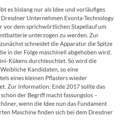
t es bislang nur als Idee und vorläufiges
m Dresdner Unternehmen Evonta-Technology
r vor dem sprichwörtlichen Stapellauf um
Testbatterie unterzogen zu werden. Zur
 zunächst schneidet die Apparatur die Spitze
 die in der Folge maschinell abgehoben wird.
ni-Kükens durchleuchtet. So wird die
Weibliche Kandidaten, so eine
els eines kleinen Pflasters wieder
t. Zur Information: Ende 2017 sollte das
schon der Begriff macht fassungslos –
höner, wenn die Idee nun das Fundament
arten Maschine finden sich bei dem Dresdner