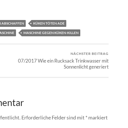
N ABSCHAFFEN
KÜKEN TÖTEN ADE
ASCHINE
MASCHINE GEGEN KÜKEN-KILLEN
NÄCHSTER BEITRAG
07/2017 Wie ein Rucksack Trinkwasser mit
Sonnenlicht generiert
mentar
fentlicht.
Erforderliche Felder sind mit
*
markiert