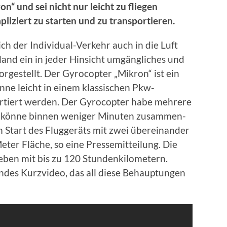
n“ und sei nicht nur leicht zu fliegen
iziert zu starten und zu transportieren.
ich der Individual-Verkehr auch in die Luft
sland ein in jeder Hinsicht umgängliches und
orgestellt. Der Gyrocopter „Mikron“ ist ein
ne leicht in einem klassischen Pkw-
ortiert werden. Der Gyrocopter habe mehrere
d könne binnen weniger Minuten zusammen-
Start des Fluggeräts mit zwei übereinander
ter Fläche, so eine Pressemitteilung. Die
geben mit bis zu 120 Stundenkilometern.
des Kurzvideo, das all diese Behauptungen