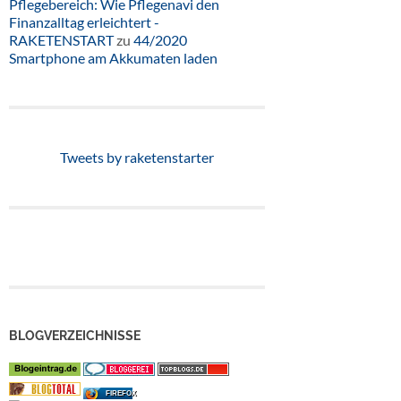
Pflegebereich: Wie Pflegenavi den
Finanzalltag erleichtert -
RAKETENSTART
zu
44/2020
Smartphone am Akkumaten laden
Tweets by raketenstarter
BLOGVERZEICHNISSE
FIREFOX