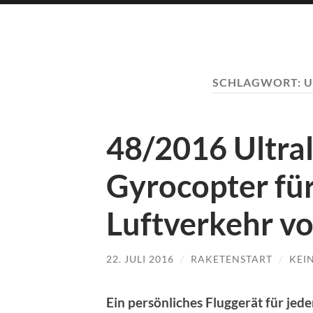
SCHLAGWORT:
U
48/2016 Ultral
Gyrocopter für
Luftverkehr vo
22. JULI 2016
/
RAKETENSTART
/
KEI
Ein persönliches Fluggerät für jed