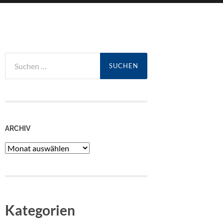
Suchen
nach:
ARCHIV
Archiv
Kategorien