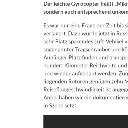
Der leichte Gyrocopter heißt „Mikro
sondern auch entsprechend unkompl
Es war nur eine Frage der Zeit bis s
verlagert. Dazu wurde jetzt in Rus
sehr Platz sparendes Luft-Vehikel v
sogenannter Tragschrauber und kön
Anhänger Platz finden und transp
hundert Kilometer Reichweite un
und wieder aufgebaut werden. Zum 
liegenden Rotoren genügen zehn Me
Reisefluggeschwindigkeit ist ange
Anbei haben wir ein dokumentieren
in Szene setzt.