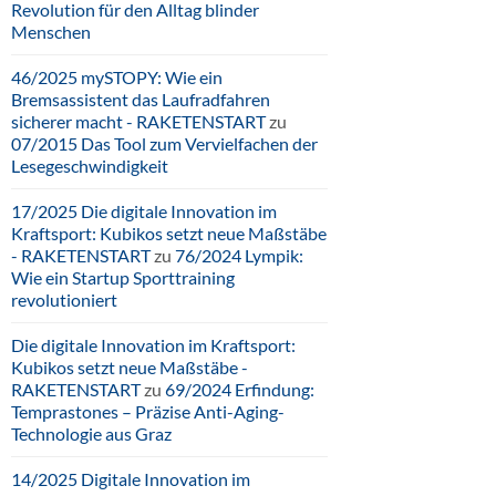
Revolution für den Alltag blinder
Menschen
46/2025 mySTOPY: Wie ein
Bremsassistent das Laufradfahren
sicherer macht - RAKETENSTART
zu
07/2015 Das Tool zum Vervielfachen der
Lesegeschwindigkeit
17/2025 Die digitale Innovation im
Kraftsport: Kubikos setzt neue Maßstäbe
- RAKETENSTART
zu
76/2024 Lympik:
Wie ein Startup Sporttraining
revolutioniert
Die digitale Innovation im Kraftsport:
Kubikos setzt neue Maßstäbe -
RAKETENSTART
zu
69/2024 Erfindung:
Temprastones – Präzise Anti-Aging-
Technologie aus Graz
14/2025 Digitale Innovation im