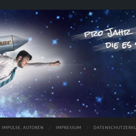
RAKETENSTART
Pro Jahr 77 kreative Ideen, die es schaffen können ...
, IMPULSE, AUTOREN
IMPRESSUM
DATENSCHUTZERK