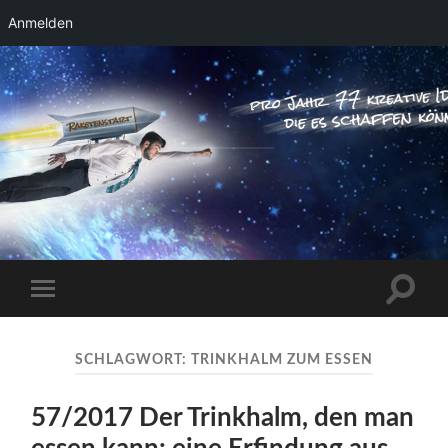
Anmelden
RAKETENSTART
Pro Jahr 77 kreative Ideen, die es schaffen
können ...
Suchfe
Mobile-
ein-/a
Menü
ein-/ausblenden
SCHLAGWORT:
TRINKHALM ZUM ESSEN
57/2017 Der Trinkhalm, den man