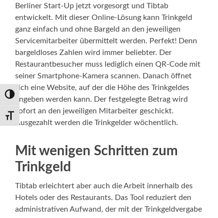
Berliner Start-Up jetzt vorgesorgt und Tibtab
entwickelt. Mit dieser Online-Lösung kann Trinkgeld
ganz einfach und ohne Bargeld an den jeweiligen
Servicemitarbeiter übermittelt werden. Perfekt! Denn
bargeldloses Zahlen wird immer beliebter. Der
Restaurantbesucher muss lediglich einen QR-Code mit
seiner Smartphone-Kamera scannen. Danach öffnet
sich eine Website, auf der die Höhe des Trinkgeldes
Umschalten auf hohe Kontraste
angeben werden kann. Der festgelegte Betrag wird
sofort an den jeweiligen Mitarbeiter geschickt.
Schrift vergrößern
Ausgezahlt werden die Trinkgelder wöchentlich.
Mit wenigen Schritten zum
Trinkgeld
Tibtab erleichtert aber auch die Arbeit innerhalb des
Hotels oder des Restaurants. Das Tool reduziert den
administrativen Aufwand, der mit der Trinkgeldvergabe