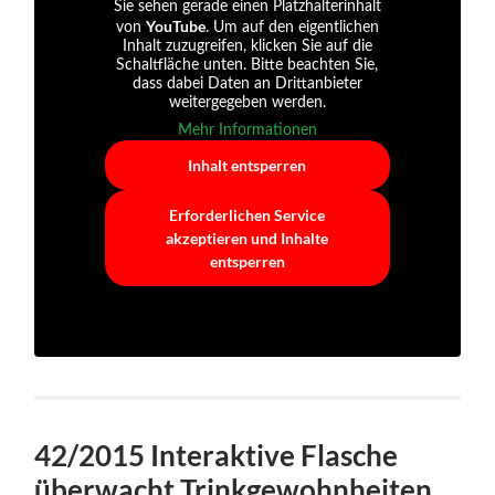
Sie sehen gerade einen Platzhalterinhalt
YouTube
von
. Um auf den eigentlichen
Inhalt zuzugreifen, klicken Sie auf die
Schaltfläche unten. Bitte beachten Sie,
dass dabei Daten an Drittanbieter
weitergegeben werden.
Mehr Informationen
Inhalt entsperren
Erforderlichen Service
akzeptieren und Inhalte
entsperren
42/2015 Interaktive Flasche
überwacht Trinkgewohnheiten