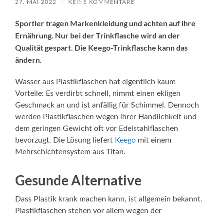
27. MAI 2022
/
KEINE KOMMENTARE
Sportler tragen Markenkleidung und achten auf ihre
Ernährung. Nur bei der Trinkflasche wird an der
Qualität gespart. Die Keego-Trinkflasche kann das
ändern.
Wasser aus Plastikflaschen hat eigentlich kaum
Vorteile: Es verdirbt schnell, nimmt einen ekligen
Geschmack an und ist anfällig für Schimmel. Dennoch
werden Plastikflaschen wegen ihrer Handlichkeit und
dem geringen Gewicht oft vor Edelstahlflaschen
bevorzugt. Die Lösung liefert
Keego
mit einem
Mehrschichtensystem aus Titan.
Gesunde Alternative
Dass Plastik krank machen kann, ist allgemein bekannt.
Plastikflaschen stehen vor allem wegen der