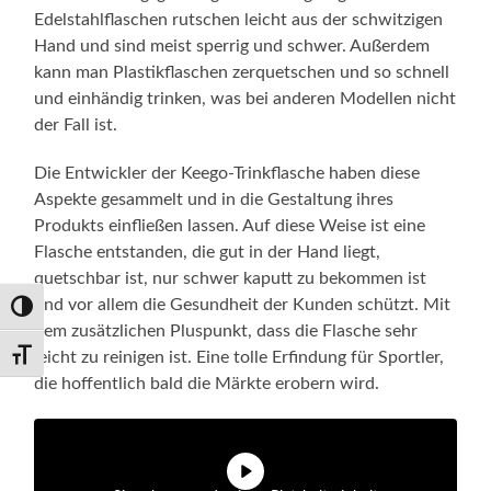
Edelstahlflaschen rutschen leicht aus der schwitzigen
Hand und sind meist sperrig und schwer. Außerdem
kann man Plastikflaschen zerquetschen und so schnell
und einhändig trinken, was bei anderen Modellen nicht
der Fall ist.
Die Entwickler der Keego-Trinkflasche haben diese
Aspekte gesammelt und in die Gestaltung ihres
Produkts einfließen lassen. Auf diese Weise ist eine
Flasche entstanden, die gut in der Hand liegt,
quetschbar ist, nur schwer kaputt zu bekommen ist
und vor allem die Gesundheit der Kunden schützt. Mit
Umschalten auf hohe Kontraste
dem zusätzlichen Pluspunkt, dass die Flasche sehr
leicht zu reinigen ist. Eine tolle Erfindung für Sportler,
Schrift vergrößern
die hoffentlich bald die Märkte erobern wird.