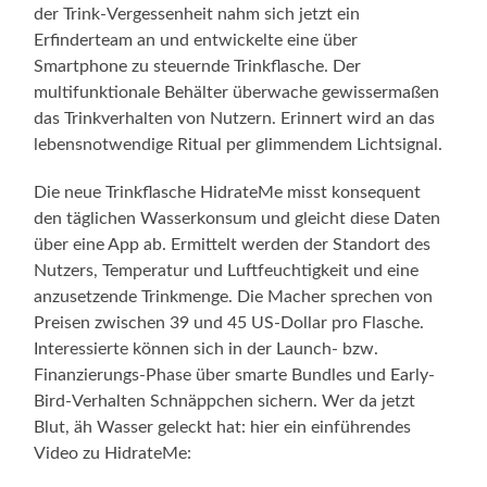
der Trink-Vergessenheit nahm sich jetzt ein
Erfinderteam an und entwickelte eine über
Smartphone zu steuernde Trinkflasche. Der
multifunktionale Behälter überwache gewissermaßen
das Trinkverhalten von Nutzern. Erinnert wird an das
lebensnotwendige Ritual per glimmendem Lichtsignal.
Die neue Trinkflasche HidrateMe misst konsequent
den täglichen Wasserkonsum und gleicht diese Daten
über eine App ab. Ermittelt werden der Standort des
Nutzers, Temperatur und Luftfeuchtigkeit und eine
anzusetzende Trinkmenge. Die Macher sprechen von
Preisen zwischen 39 und 45 US-Dollar pro Flasche.
Interessierte können sich in der Launch- bzw.
Finanzierungs-Phase über smarte Bundles und Early-
Bird-Verhalten Schnäppchen sichern. Wer da jetzt
Blut, äh Wasser geleckt hat: hier ein einführendes
Video zu HidrateMe: