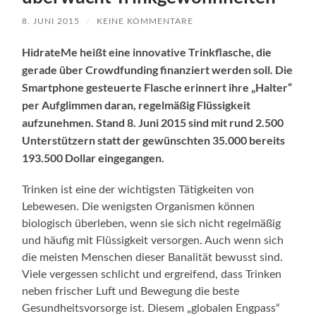
8. JUNI 2015
/
KEINE KOMMENTARE
HidrateMe heißt eine innovative Trinkflasche, die
gerade über Crowdfunding finanziert werden soll. Die
Smartphone gesteuerte Flasche erinnert ihre „Halter“
per Aufglimmen daran, regelmäßig Flüssigkeit
aufzunehmen. Stand 8. Juni 2015 sind mit rund 2.500
Unterstützern statt der gewünschten 35.000 bereits
193.500 Dollar eingegangen.
Trinken ist eine der wichtigsten Tätigkeiten von
Lebewesen. Die wenigsten Organismen können
biologisch überleben, wenn sie sich nicht regelmäßig
und häufig mit Flüssigkeit versorgen. Auch wenn sich
die meisten Menschen dieser Banalität bewusst sind.
Viele vergessen schlicht und ergreifend, dass Trinken
neben frischer Luft und Bewegung die beste
Gesundheitsvorsorge ist. Diesem „globalen Engpass“