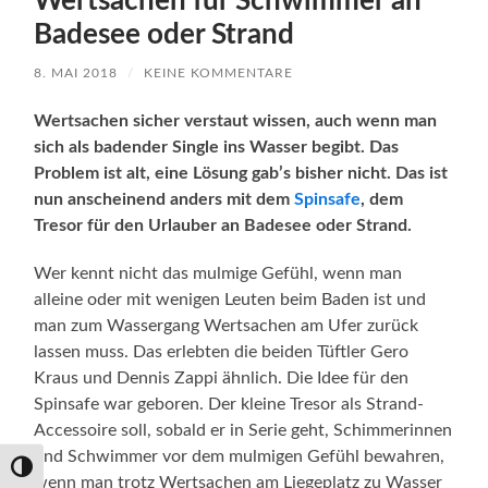
Wertsachen für Schwimmer an
Badesee oder Strand
8. MAI 2018
/
KEINE KOMMENTARE
Wertsachen sicher verstaut wissen, auch wenn man
sich als badender Single ins Wasser begibt. Das
Problem ist alt, eine Lösung gab’s bisher nicht. Das ist
nun anscheinend anders mit dem
Spinsafe
, dem
Tresor für den Urlauber an Badesee oder Strand.
Wer kennt nicht das mulmige Gefühl, wenn man
alleine oder mit wenigen Leuten beim Baden ist und
man zum Wassergang Wertsachen am Ufer zurück
lassen muss. Das erlebten die beiden Tüftler Gero
Kraus und Dennis Zappi ähnlich. Die Idee für den
Spinsafe war geboren. Der kleine Tresor als Strand-
Accessoire soll, sobald er in Serie geht, Schimmerinnen
und Schwimmer vor dem mulmigen Gefühl bewahren,
Umschalten auf hohe Kontraste
wenn man trotz Wertsachen am Liegeplatz zu Wasser