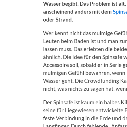
Wasser begibt. Das Problem ist alt, 
anscheinend anders mit dem
Spins
oder Strand.
Wer kennt nicht das mulmige Gefüh
Leuten beim Baden ist und man z
lassen muss. Das erlebten die beid
ähnlich. Die Idee für den Spinsafe 
Accessoire soll, sobald er in Ser
mulmigen Gefühl bewahren, wenn m
Wasser geht. Die Crowdfunding Kamp
nicht, was nichts zu sagen hat, wenn
Der Spinsafe ist kaum ein halbes K
seine für Liegewiesen entwickelte 
feste Verbindung in die Erde und d
Langfinger. Durch fehlende „Anfas