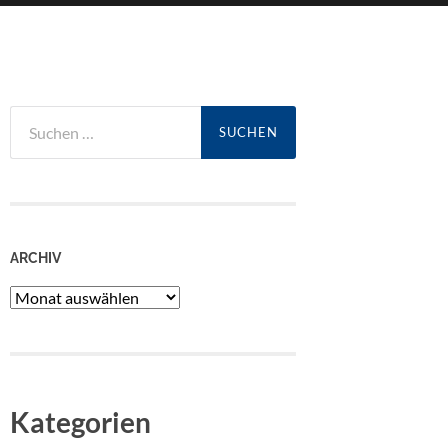
Suchen
nach:
ARCHIV
Archiv
Kategorien