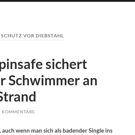
:
SCHUTZ VOR DIEBSTAHL
insafe sichert
ür Schwimmer an
Strand
E KOMMENTARE
 auch wenn man sich als badender Single ins