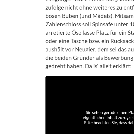
zufolge nicht ohne weiteres zu ent
bösen Buben (und Mädels). Mitsa
Zahlenschloss soll Spinsafe unter 
arretierte Öse lasse Platz für ein 
oder eine Tasche bzw. ein Rucksack
aushält vor Neugier, dem sei das a
die beiden Gründer als Bewerbung 
gedreht haben. Da is‘ alle’t erklärt:
Sie sehen gerade einen Pl
eigentlichen Inhalt zuzugrei
Bitte beachten Sie, dass d