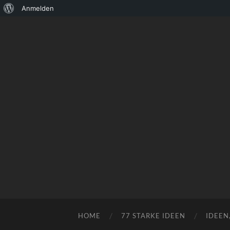
Über
Anmelden
WordPress
HOME
77 STARKE IDEEN
IDEEN