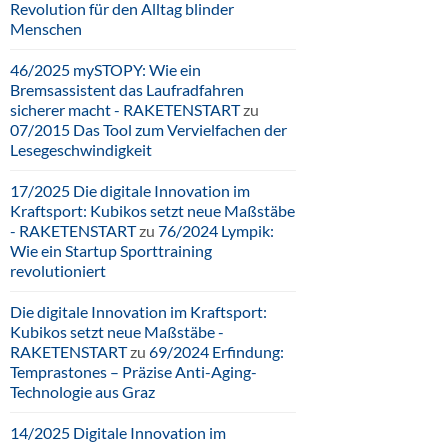
Revolution für den Alltag blinder
Menschen
46/2025 mySTOPY: Wie ein
Bremsassistent das Laufradfahren
sicherer macht - RAKETENSTART
zu
07/2015 Das Tool zum Vervielfachen der
Lesegeschwindigkeit
17/2025 Die digitale Innovation im
Kraftsport: Kubikos setzt neue Maßstäbe
- RAKETENSTART
zu
76/2024 Lympik:
Wie ein Startup Sporttraining
revolutioniert
Die digitale Innovation im Kraftsport:
Kubikos setzt neue Maßstäbe -
RAKETENSTART
zu
69/2024 Erfindung:
Temprastones – Präzise Anti-Aging-
Technologie aus Graz
14/2025 Digitale Innovation im