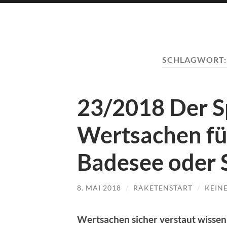
SCHLAGWORT
23/2018 Der Sp
Wertsachen f
Badesee oder 
8. MAI 2018
/
RAKETENSTART
/
KEIN
Wertsachen sicher verstaut wissen,