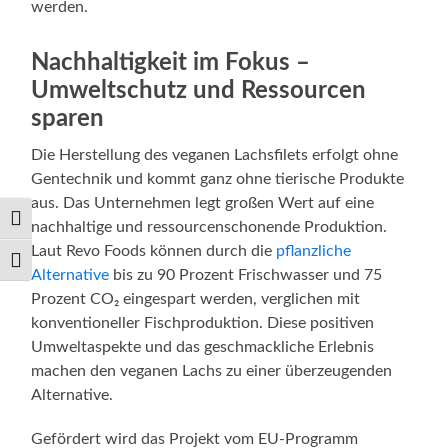
werden.
Nachhaltigkeit im Fokus –
Umweltschutz und Ressourcen
sparen
Die Herstellung des veganen Lachsfilets erfolgt ohne
Gentechnik und kommt ganz ohne tierische Produkte
aus. Das Unternehmen legt großen Wert auf eine
Umschalten auf hohe Kontraste
nachhaltige und ressourcenschonende Produktion.
Laut Revo Foods können durch die
pflanzliche
Schrift vergrößern
Alternative
bis zu 90 Prozent Frischwasser und 75
Prozent CO₂ eingespart werden, verglichen mit
konventioneller Fischproduktion. Diese positiven
Umweltaspekte und das geschmackliche Erlebnis
machen den veganen Lachs zu einer überzeugenden
Alternative.
Gefördert wird das Projekt vom EU-Programm