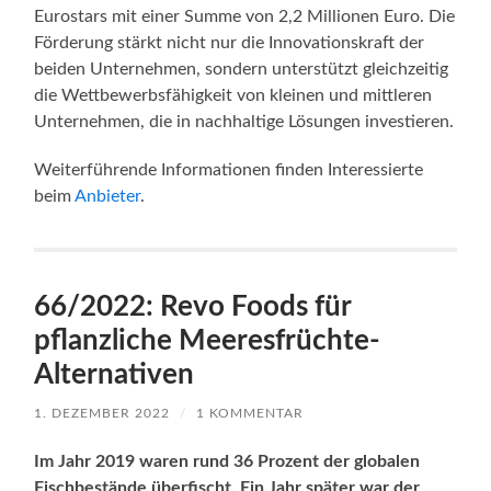
Eurostars mit einer Summe von 2,2 Millionen Euro. Die
Förderung stärkt nicht nur die Innovationskraft der
beiden Unternehmen, sondern unterstützt gleichzeitig
die Wettbewerbsfähigkeit von kleinen und mittleren
Unternehmen, die in nachhaltige Lösungen investieren.
Weiterführende Informationen finden Interessierte
beim
Anbieter
.
66/2022: Revo Foods für
pflanzliche Meeresfrüchte-
Alternativen
1. DEZEMBER 2022
/
1 KOMMENTAR
Im Jahr 2019 waren rund 36 Prozent der globalen
Fischbestände überfischt. Ein Jahr später war der