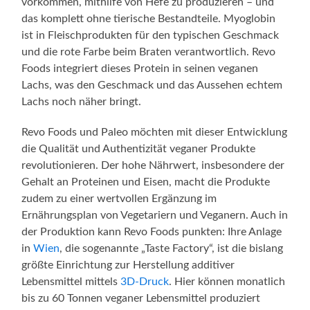
vorkommen, mithilfe von Hefe zu produzieren – und
das komplett ohne tierische Bestandteile. Myoglobin
ist in Fleischprodukten für den typischen Geschmack
und die rote Farbe beim Braten verantwortlich. Revo
Foods integriert dieses Protein in seinen veganen
Lachs, was den Geschmack und das Aussehen echtem
Lachs noch näher bringt.
Revo Foods und Paleo möchten mit dieser Entwicklung
die Qualität und Authentizität veganer Produkte
revolutionieren. Der hohe Nährwert, insbesondere der
Gehalt an Proteinen und Eisen, macht die Produkte
zudem zu einer wertvollen Ergänzung im
Ernährungsplan von Vegetariern und Veganern. Auch in
der Produktion kann Revo Foods punkten: Ihre Anlage
in
Wien
, die sogenannte „Taste Factory“, ist die bislang
größte Einrichtung zur Herstellung additiver
Lebensmittel mittels
3D-Druck
. Hier können monatlich
bis zu 60 Tonnen veganer Lebensmittel produziert