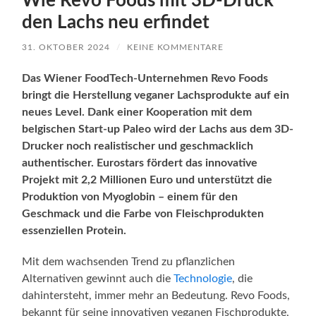
Wie Revo Foods mit 3D-Druck
den Lachs neu erfindet
31. OKTOBER 2024
/
KEINE KOMMENTARE
Das Wiener FoodTech-Unternehmen Revo Foods
bringt die Herstellung veganer Lachsprodukte auf ein
neues Level. Dank einer Kooperation mit dem
belgischen Start-up Paleo wird der Lachs aus dem 3D-
Drucker noch realistischer und geschmacklich
authentischer. Eurostars fördert das innovative
Projekt mit 2,2 Millionen Euro und unterstützt die
Produktion von Myoglobin – einem für den
Geschmack und die Farbe von Fleischprodukten
essenziellen Protein.
Mit dem wachsenden Trend zu pflanzlichen
Alternativen gewinnt auch die
Technologie
, die
dahintersteht, immer mehr an Bedeutung. Revo Foods,
bekannt für seine innovativen veganen Fischprodukte,