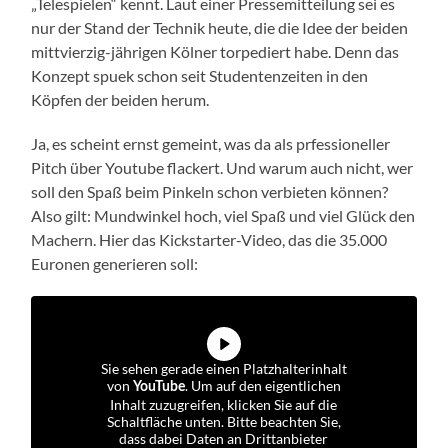
„Telespielen“ kennt. Laut einer Pressemitteilung sei es
nur der Stand der Technik heute, die die Idee der beiden
mittvierzig-jährigen Kölner torpediert habe. Denn das
Konzept spuek schon seit Studentenzeiten in den
Köpfen der beiden herum.
Ja, es scheint ernst gemeint, was da als prfessioneller
Pitch über Youtube flackert. Und warum auch nicht, wer
soll den Spaß beim Pinkeln schon verbieten können?
Also gilt: Mundwinkel hoch, viel Spaß und viel Glück den
Machern. Hier das Kickstarter-Video, das die 35.000
Euronen generieren soll:
Sie sehen gerade einen Platzhalterinhalt
von
. Um auf den eigentlichen
YouTube
Inhalt zuzugreifen, klicken Sie auf die
Schaltfläche unten. Bitte beachten Sie,
dass dabei Daten an Drittanbieter