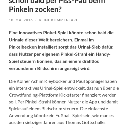
schon bald per Piss-Pad beim
Pinkeln zocken?
18. MAI 2016
/
KEINE KOMMENTARE
Eine innovatives Pinkel-Spiel könnte schon bald die
Urinale dieser Welt bereichern. Einmal im
Pinkelbecken installiert sorgt das Urinal-Sieb dafür,
dass Nutzer per eigenem Pinkel-Strahl ein Handy-
Spiel steuern können, das an einem drahtlos
verbundenen Bildschirm angezeigt wird.
Die Kölner Achim Kleyböcker und Paul Sponagel haben
ein interaktives Urinal-Spiel entwickelt, das nun über die
Crowdfunding-Plattform Kickstarter finanziert werden
soll. Per Pinkel-Strahl können Nutzer die App und damit
Spiele auf einem Bildschrim steuern. Die einfachste
Anwendung könnte ein Fußball-Spiel sein, wie man es
aus den siebziger Jahren aus Thomas Gottschalks