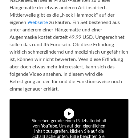
Nackenleiden seiner Praxis-Patienten zu dieser
Hängematte der etwas anderen Art inspiriert.
Mittlerweile gibt es die „Neck Hammock“ auf der
eigenen
Webseite
zu kaufen. Ein Set bestehend aus
unter anderem einer Hängematte und einer
Augenmaske kostet derzeit 49,99 USD. Umgerechnet
sollen das rund 45 Euro sein. Ob diese Erfindung
wirklich schmerzlindernd und medizinisch ungefährlich
ist, können wir nicht bewerten. Wen diese Erfindung
aber doch etwas mehr interessiert, kann sich das
folgende Video ansehen. In diesem wird die
Befestigung an der Tür und die Funktionsweise noch
einmal genauer erklärt.
Sie sehen gerade einen Platzhalterinhalt
von
YouTube
. Um auf den eigentlichen
Inhalt zuzugreifen, klicken Sie auf die
Schaltfläche unten. Bitte beachten Sie,