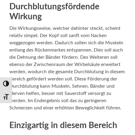
Durchblutungsfördende
Wirkung
Die Wirkungsweise, welcher dahinter steckt, scheint
relativ simpel. Der Kopf soll sanft vom Nacken
weggezogen werden. Dadurch sollen sich die Muskeln
entlang des Rückenmarkes entspannen. Dies soll auch
die Dehnung der Bänder fördern. Des Weiteren soll
ebenso der Zwischenraum der Wirbelsäule erweitert
werden, wodurch die gesamte Durchblutung in diesem
Bereich gefördert werden soll. Diese Förderung der
Umschalten auf hohe Kontraste
Durchblutung kann Muskeln, Sehnen, Bänder und
Nerven helfen, besser mit Sauerstoff versorgt zu
Schrift vergrößern
werden. Im Endergebnis soll das zu geringeren
Schmerzen und einer erhöhten Beweglichkeit führen.
Einzigartig in diesem Bereich