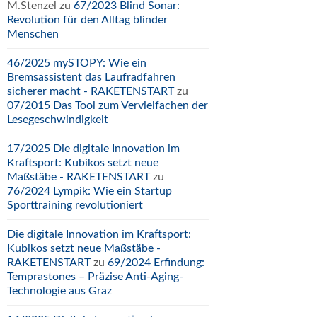
M.Stenzel
zu
67/2023 Blind Sonar:
Revolution für den Alltag blinder
Menschen
46/2025 mySTOPY: Wie ein
Bremsassistent das Laufradfahren
sicherer macht - RAKETENSTART
zu
07/2015 Das Tool zum Vervielfachen der
Lesegeschwindigkeit
17/2025 Die digitale Innovation im
Kraftsport: Kubikos setzt neue
Maßstäbe - RAKETENSTART
zu
76/2024 Lympik: Wie ein Startup
Sporttraining revolutioniert
Die digitale Innovation im Kraftsport:
Kubikos setzt neue Maßstäbe -
RAKETENSTART
zu
69/2024 Erfindung:
Temprastones – Präzise Anti-Aging-
Technologie aus Graz