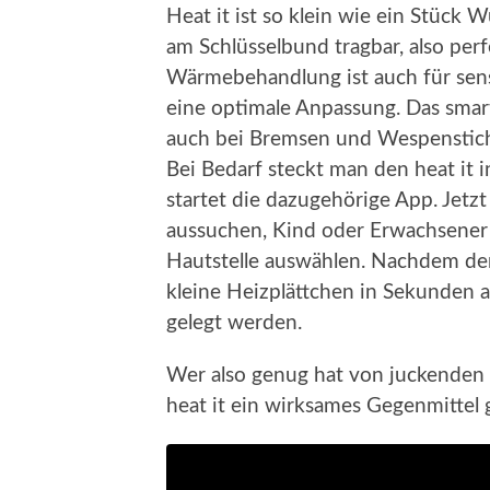
Heat it ist so klein wie ein Stück 
am Schlüsselbund tragbar, also per
Wärmebehandlung ist auch für sens
eine optimale Anpassung. Das smart
auch bei Bremsen und Wespenstiche
Bei Bedarf steckt man den heat it
startet die dazugehörige App. Jetz
aussuchen, Kind oder Erwachsener 
Hautstelle auswählen. Nachdem der
kleine Heizplättchen in Sekunden au
gelegt werden.
Wer also genug hat von juckenden 
heat it ein wirksames Gegenmittel