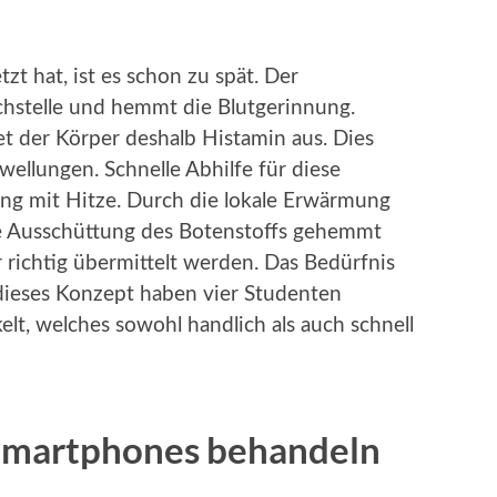
zt hat, ist es schon zu spät. Der
chstelle und hemmt die Blutgerinnung.
t der Körper deshalb Histamin aus. Dies
wellungen. Schnelle Abhilfe für diese
ng mit Hitze. Durch die lokale Erwärmung
ie Ausschüttung des Botenstoffs gehemmt
 richtig übermittelt werden. Das Bedürfnis
 dieses Konzept haben vier Studenten
lt, welches sowohl handlich als auch schnell
s Smartphones behandeln