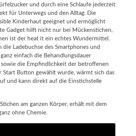
Würfelzucker und durch eine Schlaufe jederzeit
fekt für Unterwegs und den Alltag. Die
ible Kinderhaut geeignet und ermöglicht
e Gadget hilft nicht nur bei Mückenstichen,
n ist der heat it ein echtes Wundermittel.
 in die Ladebuchse des Smartphones und
t ganz einfach die Behandlungsdauer
sowie die Empfindlichkeit der betroffenen
 Start Button gewählt wurde, wärmt sich das
f und kann direkt auf die Einstichstelle
Stichen am ganzen Körper, erhält mit dem
 ganz ohne Chemie.