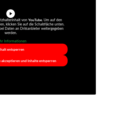
YouTube
tzhalterinhalt von
. Um auf den
fen, klicken Sie auf die Schaltfläche unten.
abei Daten an Drittanbieter weitergegeben
werden.
r Informationen
nhalt entsperren
e akzeptieren und Inhalte entsperren