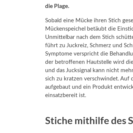
die Plage.
Sobald eine Mücke ihren Stich geset
Mückenspeichel betäubt die Einsti
Unmittelbar nach dem Stich schütte
führt zu Juckreiz, Schmerz und Sch
Symptome verspricht die Behandlu
der betroffenen Hautstelle wird d
und das Jucksignal kann nicht mehr
sich zu kratzen verschwindet. Auf
aufgebaut und ein Produkt entwicke
einsatzbereit ist.
Stiche mithilfe de