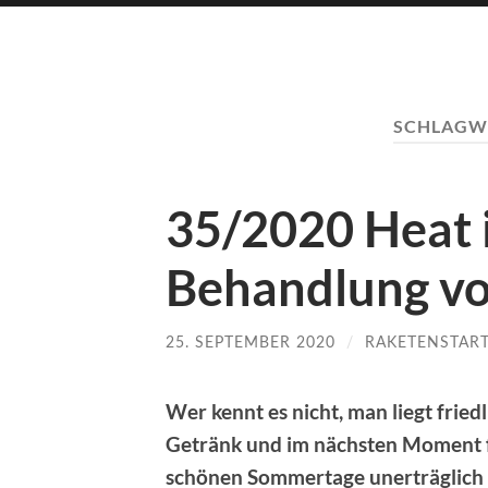
SCHLAGW
35/2020 Heat i
Behandlung vo
25. SEPTEMBER 2020
/
RAKETENSTAR
Wer kennt es nicht, man liegt fried
Getränk und im nächsten Moment fä
schönen Sommertage unerträglich m