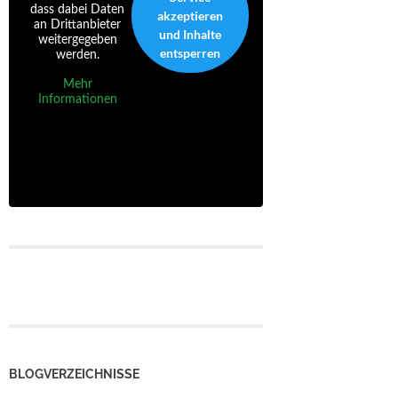
dass dabei Daten
akzeptieren
an Drittanbieter
und Inhalte
weitergegeben
entsperren
werden.
Mehr
Informationen
BLOGVERZEICHNISSE