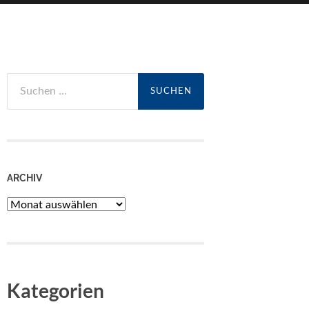
Suchen
nach:
ARCHIV
Archiv
Kategorien