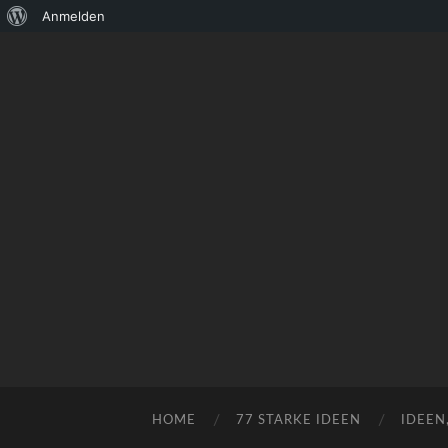
Über
Anmelden
WordPress
HOME
77 STARKE IDEEN
IDEEN