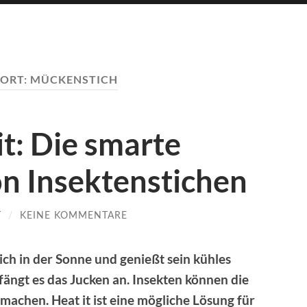
ORT:
MÜCKENSTICH
t: Die smarte
n Insektenstichen
T
/
KEINE KOMMENTARE
lich in der Sonne und genießt sein kühles
ngt es das Jucken an. Insekten können die
achen. Heat it ist eine mögliche Lösung für