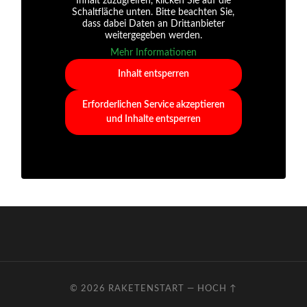
Inhalt zuzugreifen, klicken Sie auf die
Schaltfläche unten. Bitte beachten Sie,
dass dabei Daten an Drittanbieter
weitergegeben werden.
Mehr Informationen
Inhalt entsperren
Erforderlichen Service akzeptieren
und Inhalte entsperren
© 2026
RAKETENSTART
—
HOCH ↑