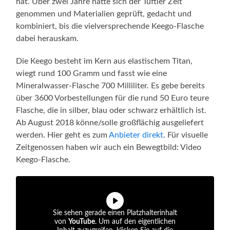
hat. Über zwei Jahre hatte sich der Tüftler Zeit
genommen und Materialien geprüft, gedacht und
kombiniert, bis die vielversprechende Keego-Flasche
dabei herauskam.
Die Keego besteht im Kern aus elastischem Titan,
wiegt rund 100 Gramm und fasst wie eine
Mineralwasser-Flasche 700 Milliliter. Es gebe bereits
über 3600 Vorbestellungen für die rund 50 Euro teure
Flasche, die in silber, blau oder schwarz erhältlich ist.
Ab August 2018 könne/solle großflächig ausgeliefert
werden. Hier geht es zum
Anbieter direkt
. Für visuelle
Zeitgenossen haben wir auch ein Bewegtbild: Video
Keego-Flasche.
Sie sehen gerade einen Platzhalterinhalt
von
YouTube
. Um auf den eigentlichen