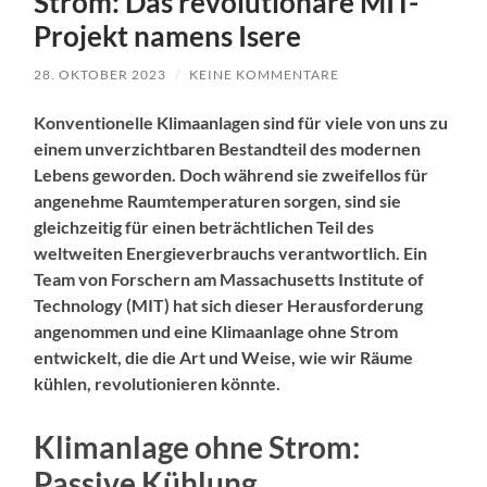
Strom: Das revolutionäre MIT-
Projekt namens Isere
28. OKTOBER 2023
/
KEINE KOMMENTARE
Konventionelle Klimaanlagen sind für viele von uns zu
einem unverzichtbaren Bestandteil des modernen
Lebens geworden. Doch während sie zweifellos für
angenehme Raumtemperaturen sorgen, sind sie
gleichzeitig für einen beträchtlichen Teil des
weltweiten Energieverbrauchs verantwortlich. Ein
Team von Forschern am Massachusetts Institute of
Technology (MIT) hat sich dieser Herausforderung
angenommen und eine Klimaanlage ohne Strom
entwickelt, die die Art und Weise, wie wir Räume
kühlen, revolutionieren könnte.
Klimanlage ohne Strom:
Passive Kühlung