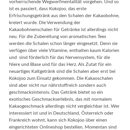
vorherrschende Wegwerfmentalität vorgehen. Und so
ist es passiert, dass Kokojoo, das erste
Erfrischungsgetränk aus den Schalen der Kakaobohne,
kreiert wurde. Die Verwendung der
Kakaobohnenschalen für Getränke ist allerdings nicht
neu. Für die Zubereitung von aromatischen Tees
werden die Schalen schon länger eingesetzt. Denn sie
verfügen über viele Vitamine, enthalten kaum Kalorien
und sind förderlich für das Nervensystem, für die
Niere und Blase und für das Herz. Als Zutat für ein
neuartiges Kaltgetränk sind die Schalen aber erst bei
Kokojoo zum Einsatz gekommen. Die Kakaoschalen
sind aber nicht nur nährstoffreich sondern auch
geschmacksintensiv. Das Getränk bietet so ein
exotisches Geschmackserlebnis, das mit normalem
Kakaogeschmack allerdings nicht vergleichbar ist. Wer
interessiert ist und in Deutschland, Österreich oder
Frankreich wohnt, kann sich Kokojoo über einen
eingerichteten Onlineshop bestellen. Momentan sind