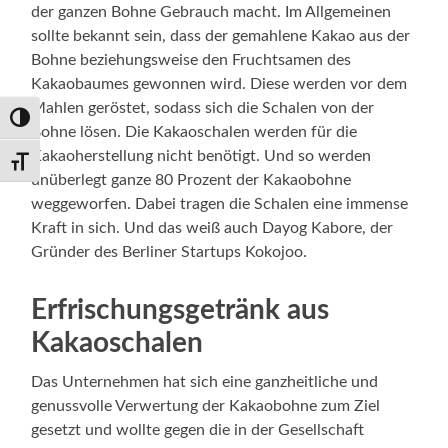
der ganzen Bohne Gebrauch macht. Im Allgemeinen
sollte bekannt sein, dass der gemahlene Kakao aus der
Bohne beziehungsweise den Fruchtsamen des
Kakaobaumes gewonnen wird. Diese werden vor dem
Mahlen geröstet, sodass sich die Schalen von der
Umschalten auf hohe Kontraste
Bohne lösen. Die Kakaoschalen werden für die
Kakaoherstellung nicht benötigt. Und so werden
Schrift vergrößern
unüberlegt ganze 80 Prozent der Kakaobohne
weggeworfen. Dabei tragen die Schalen eine immense
Kraft in sich. Und das weiß auch Dayog Kabore, der
Gründer des Berliner Startups Kokojoo.
Erfrischungsgetränk aus
Kakaoschalen
Das Unternehmen hat sich eine ganzheitliche und
genussvolle Verwertung der Kakaobohne zum Ziel
gesetzt und wollte gegen die in der Gesellschaft