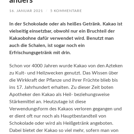
anders
16. JANUAR 2021
/
5 KOMMENTARE
In der Schokolade oder als heißes Getränk. Kakao ist
vielseitig einsetzbar, obwohl nur ein Bruchteil der
Kakaobohne dafür verwendet wird. Benutzt man
auch die Schalen, ist sogar noch ein
Erfrischungsgetränk mit drin.
Schon vor 4000 Jahren wurde Kakao von den Azteken
zu Kult- und Heilzwecken genutzt. Das Wissen über
die Wirkkraft der Pflanze und ihrer Früchte blieb bis
ins 17. Jahrhundert erhalten. Zu dieser Zeit boten
Apotheker den Kakao als Heil- beziehungsweise
Stärkemittel an. Heutzutage ist diese
Verwendungsform des Kakaos verloren gegangen und
er dient oft nur noch als Hauptbestandteil von
Schokolade oder wird als Heißgetränk angeboten.
Dabei bietet der Kakao so viel mehr, sofern man von