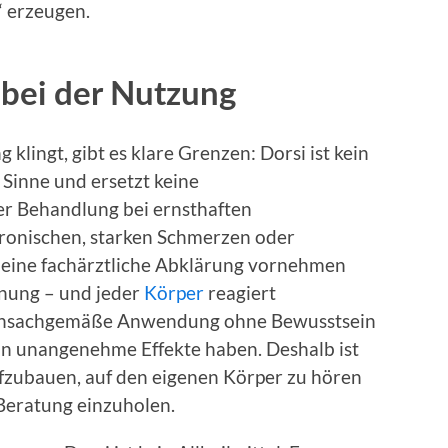
 erzeugen.
bei der Nutzung
lingt, gibt es klare Grenzen: Dorsi ist kein
 Sinne und ersetzt keine
er Behandlung bei ernsthaften
ronischen, starken Schmerzen oder
te eine fachärztliche Abklärung vornehmen
hnung – und jeder
Körper
reagiert
. Unsachgemäße Anwendung ohne Bewusstsein
nn unangenehme Effekte haben. Deshalb ist
ufzubauen, auf den eigenen Körper zu hören
 Beratung einzuholen.