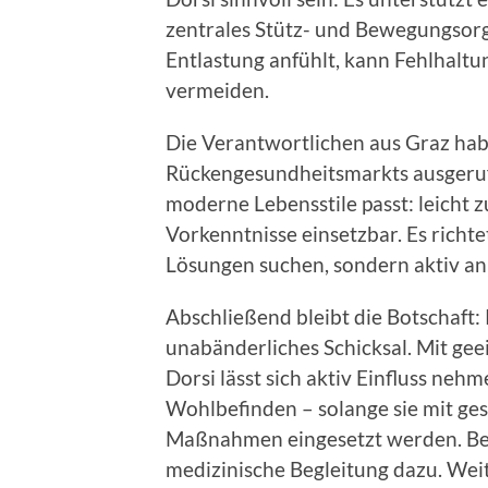
zentrales Stütz- und Bewegungsorg
Entlastung anfühlt, kann Fehlhaltu
vermeiden.
Die Verantwortlichen aus Graz hab
Rückengesundheitsmarkts ausgeruf
moderne Lebensstile passt: leicht 
Vorkenntnisse einsetzbar. Es richte
Lösungen suchen, sondern aktiv an
Abschließend bleibt die Botschaft
unabänderliches Schicksal. Mit gee
Dorsi lässt sich aktiv Einfluss neh
Wohlbefinden – solange sie mit 
Maßnahmen eingesetzt werden. Bei
medizinische Begleitung dazu. Wei