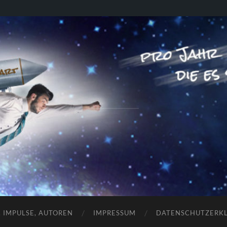
RAKETENSTART
Pro Jahr 77 kreative Ideen, die es schaffen können ...
, IMPULSE, AUTOREN
IMPRESSUM
DATENSCHUTZERK