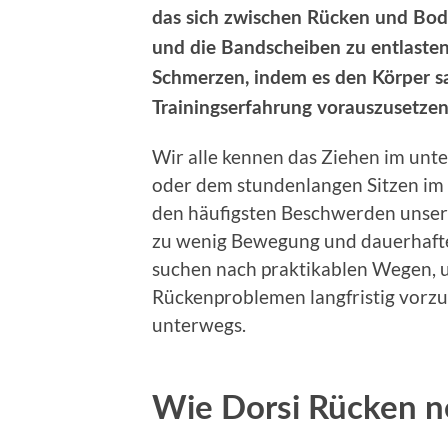
das sich zwischen Rücken und Bod
und die Bandscheiben zu entlaste
Schmerzen, indem es den Körper sa
Trainingserfahrung vorauszusetzen
Wir alle kennen das Ziehen im unt
oder dem stundenlangen Sitzen im
den häufigsten Beschwerden unsere
zu wenig Bewegung und dauerhafte
suchen nach praktikablen Wegen, 
Rückenproblemen langfristig vorzub
unterwegs.
Wie Dorsi Rücken n