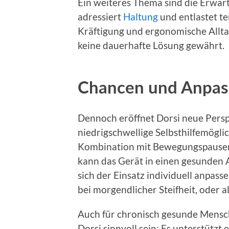
Ein weiteres Thema sind die Erwartu
adressiert
Haltung
und entlastet t
Kräftigung und ergonomische Alltag
keine dauerhafte Lösung gewährt.
Chancen und Anpas
Dennoch eröffnet Dorsi neue Persp
niedrigschwellige Selbsthilfemögli
Kombination mit Bewegungspausen
kann das Gerät in einen gesunden 
sich der Einsatz individuell anpass
bei morgendlicher Steifheit, oder 
Auch für chronisch gesunde Mensch
Dorsi sinnvoll sein: Es unterstützt 