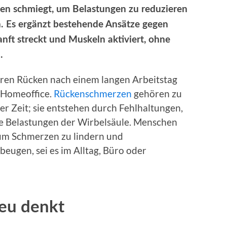
en schmiegt, um Belastungen zu reduzieren
n. Es ergänzt bestehende Ansätze gegen
nft streckt und Muskeln aktiviert, ohne
.
eren Rücken nach einem langen Arbeitstag
 Homeoffice.
Rückenschmerzen
gehören zu
r Zeit; sie entstehen durch Fehlhaltungen,
 Belastungen der Wirbelsäule. Menschen
um Schmerzen zu lindern und
eugen, sei es im Alltag, Büro oder
eu denkt