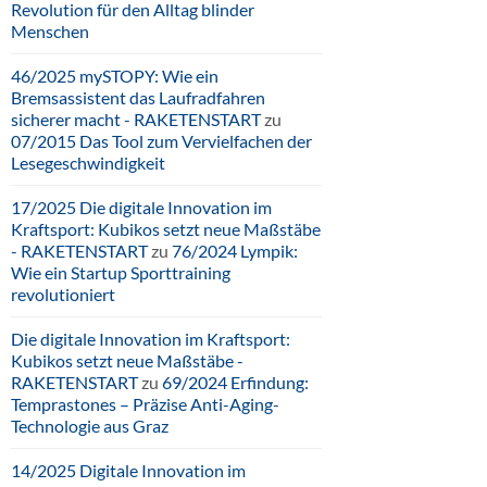
Revolution für den Alltag blinder
Menschen
46/2025 mySTOPY: Wie ein
Bremsassistent das Laufradfahren
sicherer macht - RAKETENSTART
zu
07/2015 Das Tool zum Vervielfachen der
Lesegeschwindigkeit
17/2025 Die digitale Innovation im
Kraftsport: Kubikos setzt neue Maßstäbe
- RAKETENSTART
zu
76/2024 Lympik:
Wie ein Startup Sporttraining
revolutioniert
Die digitale Innovation im Kraftsport:
Kubikos setzt neue Maßstäbe -
RAKETENSTART
zu
69/2024 Erfindung:
Temprastones – Präzise Anti-Aging-
Technologie aus Graz
14/2025 Digitale Innovation im