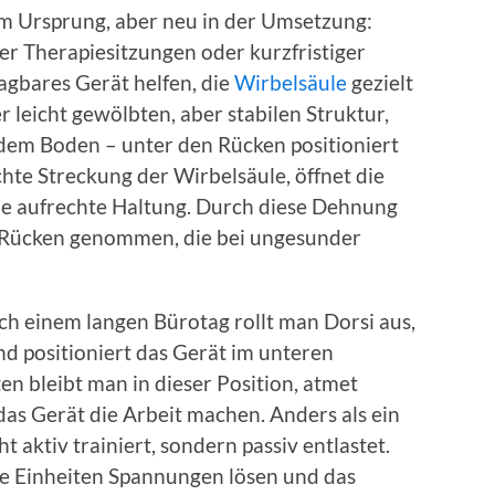
 im Ursprung, aber neu in der Umsetzung:
rer Therapiesitzungen oder kurzfristiger
ragbares Gerät helfen, die
Wirbelsäule
gezielt
r leicht gewölbten, aber stabilen Struktur,
dem Boden – unter den Rücken positioniert
chte Streckung der Wirbelsäule, öffnet die
ne aufrechte Haltung. Durch diese Dehnung
 Rücken genommen, die bei ungesunder
ch einem langen Bürotag rollt man Dorsi aus,
und positioniert das Gerät im unteren
n bleibt man in dieser Position, atmet
das Gerät die Arbeit machen. Anders als ein
ht aktiv trainiert, sondern passiv entlastet.
ze Einheiten Spannungen lösen und das