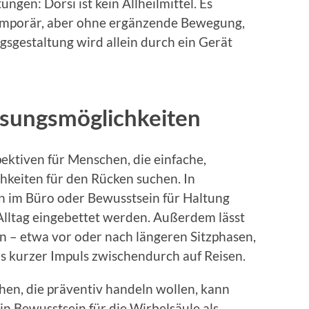
ngen: Dorsi ist kein Allheilmittel. Es
emporär, aber ohne ergänzende Bewegung,
sgestaltung wird allein durch ein Gerät
sungsmöglichkeiten
ektiven für Menschen, die einfache,
chkeiten für den Rücken suchen. In
 im Büro oder Bewusstsein für Haltung
Alltag eingebettet werden. Außerdem lässt
en – etwa vor oder nach längeren Sitzphasen,
als kurzer Impuls zwischendurch auf Reisen.
en, die präventiv handeln wollen, kann
ein Bewusstsein für die Wirbelsäule als