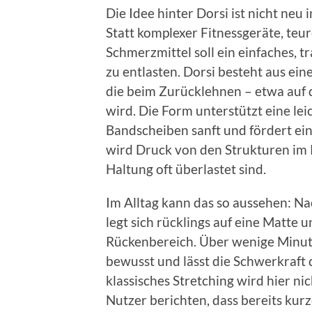
Die Idee hinter Dorsi ist nicht neu
Statt komplexer Fitnessgeräte, teu
Schmerzmittel soll ein einfaches, t
zu entlasten. Dorsi besteht aus eine
die beim Zurücklehnen – etwa auf 
wird. Die Form unterstützt eine lei
Bandscheiben sanft und fördert ei
wird Druck von den Strukturen im
Haltung oft überlastet sind.
Im Alltag kann das so aussehen: Na
legt sich rücklings auf eine Matte 
Rückenbereich. Über wenige Minute
bewusst und lässt die Schwerkraft 
klassisches Stretching wird hier nic
Nutzer berichten, dass bereits kur