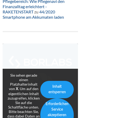
Pflegebereich: Wie Pflegenavi den
Finanzalltag erleichtert -
RAKETENSTART
zu
44/2020
Smartphone am Akkumaten laden
Sie sehen gerade
einen
Platzhalterinhalt
Inhalt
von
. Um auf den
X
entsperren
eigentlichen Inhalt
zuzugreifen, klicken
Sie auf die
Erforderlichen
Schaltfläche unten.
Service
Bitte beachten Sie,
akzeptieren
dass dabei Daten an