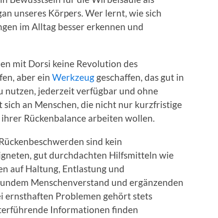
an unseres Körpers. Wer lernt, wie sich
ngen im Alltag besser erkennen und
en mit Dorsi keine Revolution des
en, aber ein
Werkzeug
geschaffen, das gut in
zu nutzen, jederzeit verfügbar und ohne
t sich an Menschen, die nicht nur kurzfristige
 ihrer Rückenbalance arbeiten wollen.
: Rückenbeschwerden sind kein
igneten, gut durchdachten Hilfsmitteln wie
men auf Haltung, Entlastung und
gesundem Menschenverstand und ergänzenden
 ernsthaften Problemen gehört stets
terführende Informationen finden