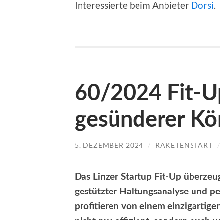
Interessierte beim Anbieter
Dorsi
.
60/2024 Fit-Up
gesünderer Kö
5. DEZEMBER 2024
/
RAKETENSTART
Das Linzer Startup Fit-Up überzeu
gestützter Haltungsanalyse und p
profitieren von einem einzigartig