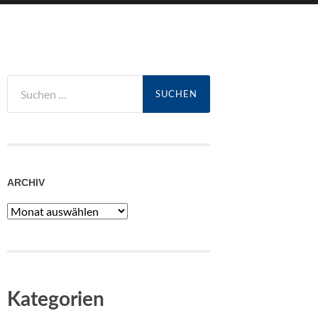
Suchen
nach:
ARCHIV
Archiv
Kategorien