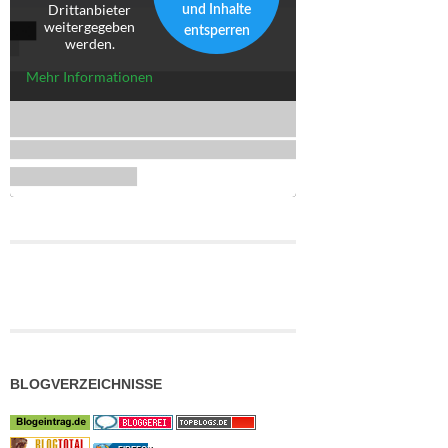
Drittanbieter
und Inhalte
weitergegeben
entsperren
werden.
Mehr Informationen
BLOGVERZEICHNISSE