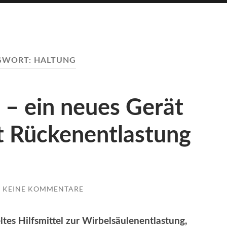
GWORT:
HALTUNG
 – ein neues Gerät
t Rückenentlastung
KEINE KOMMENTARE
ltes Hilfsmittel zur Wirbelsäulenentlastung,