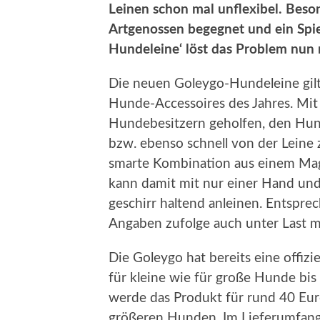
Leinen schon mal unflexibel. Beso
Artgenossen begegnet und ein Spie
Hundeleine‘ löst das Problem nun
Die neuen Goleygo-Hundeleine gilt 
Hunde-Accessoires des Jahres. Mi
Hundebesitzern geholfen, den Hund
bzw. ebenso schnell von der Leine z
smarte Kombination aus einem Mag
kann damit mit nur einer Hand und
geschirr haltend anleinen. Entsprec
Angaben zufolge auch unter Last m
Die Goleygo hat bereits eine offizi
für kleine wie für große Hunde bi
werde das Produkt für rund 40 Eur
größeren Hunden. Im Lieferumfang 