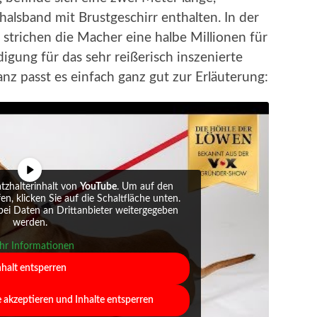
halsband mit Brustgeschirr enthalten. In der
strichen die Macher eine halbe Millionen für
igung für das sehr reißerisch inszenierte
nz passt es einfach ganz gut zur Erläuterung:
atzhalterinhalt von
YouTube
. Um auf den
fen, klicken Sie auf die Schaltfläche unten.
abei Daten an Drittanbieter weitergegeben
werden.
r Informationen
nhalt entsperren
e akzeptieren und Inhalte entsperren