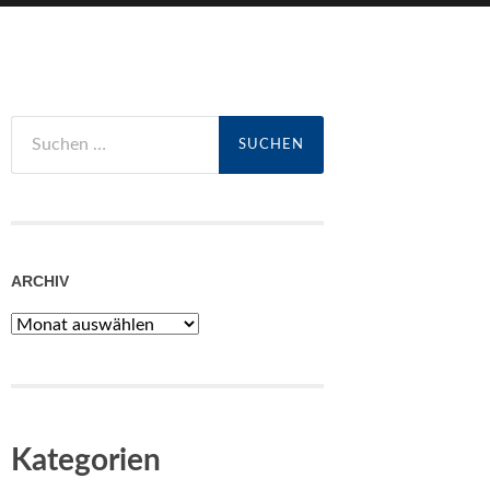
Suchen
nach:
ARCHIV
Archiv
Kategorien