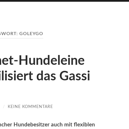
GWORT:
GOLEYGO
et-Hundeleine
lisiert das Gassi
/
KEINE KOMMENTARE
ncher Hundebesitzer auch mit flexiblen