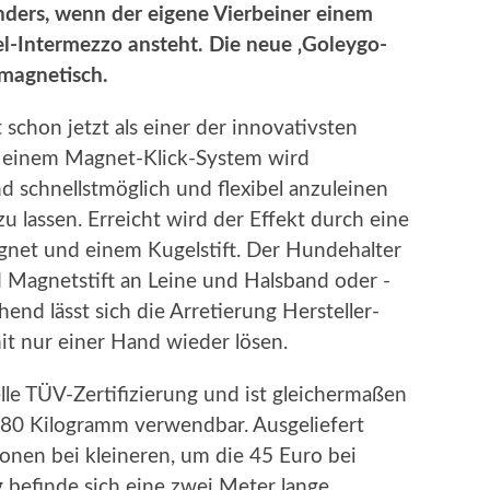
nders, wenn der eigene Vierbeiner einem
l-Intermezzo ansteht. Die neue ‚Goleygo-
 magnetisch.
schon jetzt als einer der innovativsten
t einem Magnet-Klick-System wird
 schnellstmöglich und flexibel anzuleinen
u lassen. Erreicht wird der Effekt durch eine
net und einem Kugelstift. Der Hundehalter
 Magnetstift an Leine und Halsband oder -
hend lässt sich die Arretierung Hersteller-
it nur einer Hand wieder lösen.
elle TÜV-Zertifizierung und ist gleichermaßen
s 80 Kilogramm verwendbar. Ausgeliefert
onen bei kleineren, um die 45 Euro bei
befinde sich eine zwei Meter lange,