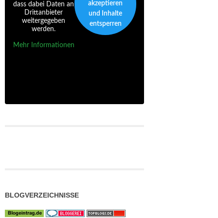
akzeptieren
dass dabei Daten an
Drittanbieter
und Inhalte
weitergegeben
entsperren
werden.
Mehr Informationen
BLOGVERZEICHNISSE