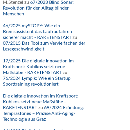
M.Stenzel
zu
67/2023 Blind Sonar:
Revolution für den Alltag blinder
Menschen
46/2025 mySTOPY: Wie ein
Bremsassistent das Laufradfahren
sicherer macht - RAKETENSTART
zu
07/2015 Das Tool zum Vervielfachen der
Lesegeschwindigkeit
17/2025 Die digitale Innovation im
Kraftsport: Kubikos setzt neue
Maßstäbe - RAKETENSTART
zu
76/2024 Lympik: Wie ein Startup
Sporttraining revolutioniert
Die digitale Innovation im Kraftsport:
Kubikos setzt neue Maßstäbe -
RAKETENSTART
zu
69/2024 Erfindung:
Temprastones – Präzise Anti-Aging-
Technologie aus Graz