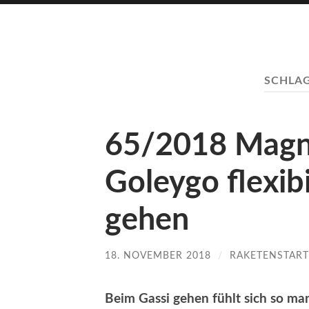
SCHLA
65/2018 Magn
Goleygo flexibi
gehen
18. NOVEMBER 2018
/
RAKETENSTART
Beim Gassi gehen fühlt sich so ma