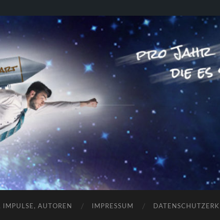
RAKETENSTART
Pro Jahr 77 kreative Ideen, die es schaffen können ...
, IMPULSE, AUTOREN
IMPRESSUM
DATENSCHUTZER