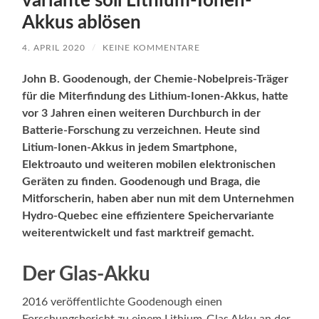
variante soll Lithium-Ionen-
Akkus ablösen
4. APRIL 2020
/
KEINE KOMMENTARE
John B. Goodenough, der Chemie-Nobelpreis-Träger
für die Miterfindung des Lithium-Ionen-Akkus, hatte
vor 3 Jahren einen weiteren Durchburch in der
Batterie-Forschung zu verzeichnen. Heute sind
Litium-Ionen-Akkus in jedem Smartphone,
Elektroauto und weiteren mobilen elektronischen
Geräten zu finden. Goodenough und Braga, die
Mitforscherin, haben aber nun mit dem Unternehmen
Hydro-Quebec eine effizientere Speichervariante
weiterentwickelt und fast marktreif gemacht.
Der Glas-Akku
2016 veröffentlichte Goodenough einen