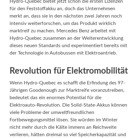
Hydro-Quebec bietet jetzt schon die ersten Lizenzen
für den Feststoffakku an, doch das Unternehmen
merkt an, dass sie in den nächsten zwei Jahren noch
intensiv weiterforschen, um das Produkt wirklich
marktreif zu machen. Mercedes Benz arbeitet mit
Hydro-Quebec zusammen an der Weiterentwicklung
dieses neuen Standards und experimentiert bereits mit
der Technologie in Autobussen mit Elektroantrieb.
Revolution für Elektromobilität
Wenn Hydro-Quebec es schafft die Erfindung des 97-
Jährigen Goodenough zur Marktreife voranzutreiben,
bedeutet das ein enormes Potential für die
Elektroauto-Revolution. Die Solid-State-Akkus können
viele Probleme der umweltfreundlichen
Fortbewegungsmittel lösen. Sie würden im Winter
nicht mehr durch die Kälte immens an Reichweite
verlieren, hätten dreimal so viel Speicherkapazität und