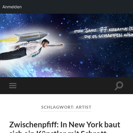
Anmelden
RAKETENSTART
Pro Jahr 77 kreative Ideen, die es schaffen
können ...
Suchfe
Mobile-
ein-/a
Menü
ein-/ausblenden
SCHLAGWORT:
ARTIST
Zwischenpfiff: In New York baut