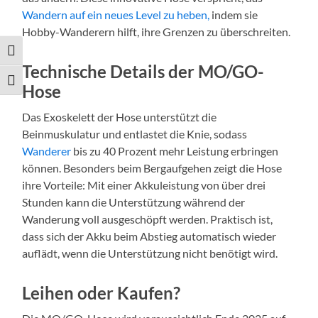
Wandern auf ein neues Level zu heben,
indem sie
Hobby-Wanderern hilft, ihre Grenzen zu überschreiten.
Umschalten auf hohe Kontraste
Technische Details der MO/GO-
Schrift vergrößern
Hose
Das Exoskelett der Hose unterstützt die
Beinmuskulatur und entlastet die Knie, sodass
Wanderer
bis zu 40 Prozent mehr Leistung erbringen
können. Besonders beim Bergaufgehen zeigt die Hose
ihre Vorteile: Mit einer Akkuleistung von über drei
Stunden kann die Unterstützung während der
Wanderung voll ausgeschöpft werden. Praktisch ist,
dass sich der Akku beim Abstieg automatisch wieder
auflädt, wenn die Unterstützung nicht benötigt wird.
Leihen oder Kaufen?