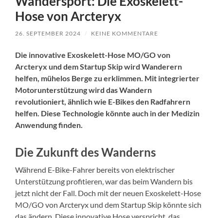
Wandersport: Die Exoskelett-
Hose von Arcteryx
26. SEPTEMBER 2024
/
KEINE KOMMENTARE
Die innovative Exoskelett-Hose MO/GO von
Arcteryx und dem Startup Skip wird Wanderern
helfen, mühelos Berge zu erklimmen. Mit integrierter
Motorunterstützung wird das Wandern
revolutioniert, ähnlich wie E-Bikes den Radfahrern
helfen. Diese Technologie könnte auch in der Medizin
Anwendung finden.
Die Zukunft des Wanderns
Während E-Bike-Fahrer bereits von elektrischer
Unterstützung profitieren, war das beim Wandern bis
jetzt nicht der Fall. Doch mit der neuen Exoskelett-Hose
MO/GO von Arcteryx und dem Startup Skip könnte sich
das ändern. Diese innovative Hose verspricht, das