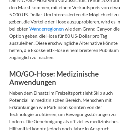
Die MO/GO-Hose wird voraussichtlich Ende 2025 auf
den Markt kommen, mit einem Verkaufspreis von etwa
5.000 US-Dollar. Um Interessierten die Möglichkeit zu
geben, die Vorteile der Hose auszuprobieren, wird es in
beliebten
Wanderregionen
wie dem Grand Canyon die
Option geben, die Hose für 80 US-Dollar pro Tag
auszuleihen. Diese erschwingliche Alternative könnte
helfen, die Exoskelett-Hose einem breiteren Publikum
zugänglich zu machen.
MO/GO-Hose: Medizinische
Anwendungen
Neben dem Einsatz im Freizeitsport sieht Skip auch
Potenzial im medizinischen Bereich. Menschen mit
Erkrankungen wie Parkinson könnten von der
Technologie profitieren, um Bewegungsstörungen zu
lindern. Die Genehmigung als offizielles medizinisches
Hilfsmittel könnte jedoch noch Jahre in Anspruch