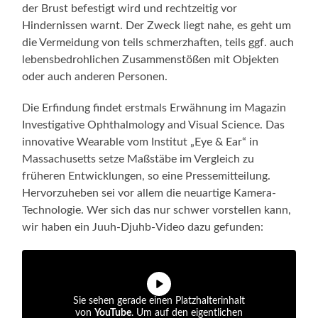
der Brust befestigt wird und rechtzeitig vor
Hindernissen warnt. Der Zweck liegt nahe, es geht um
die Vermeidung von teils schmerzhaften, teils ggf. auch
lebensbedrohlichen Zusammenstößen mit Objekten
oder auch anderen Personen.
Die Erfindung findet erstmals Erwähnung im Magazin
Investigative Ophthalmology and Visual Science. Das
innovative Wearable vom Institut „Eye & Ear“ in
Massachusetts setze Maßstäbe im Vergleich zu
früheren Entwicklungen, so eine Pressemitteilung.
Hervorzuheben sei vor allem die neuartige Kamera-
Technologie. Wer sich das nur schwer vorstellen kann,
wir haben ein Juuh-Djuhb-Video dazu gefunden:
Sie sehen gerade einen Platzhalterinhalt
von
YouTube
. Um auf den eigentlichen