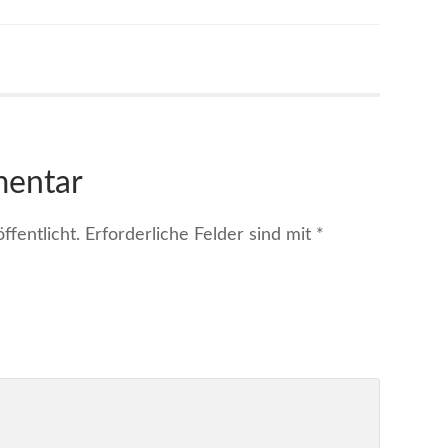
mentar
fentlicht.
Erforderliche Felder sind mit
*