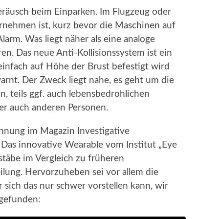
räusch beim Einparken. Im Flugzeug oder
ernehmen ist, kurz bevor die Maschinen auf
arm. Was liegt näher als eine analoge
en. Das neue Anti-Kollisionssystem ist ein
einfach auf Höhe der Brust befestigt wird
arnt. Der Zweck liegt nahe, es geht um die
, teils ggf. auch lebensbedrohlichen
r auch anderen Personen.
ähnung im Magazin Investigative
 Das innovative Wearable vom Institut „Eye
stäbe im Vergleich zu früheren
ilung. Hervorzuheben sei vor allem die
sich das nur schwer vorstellen kann, wir
gefunden: