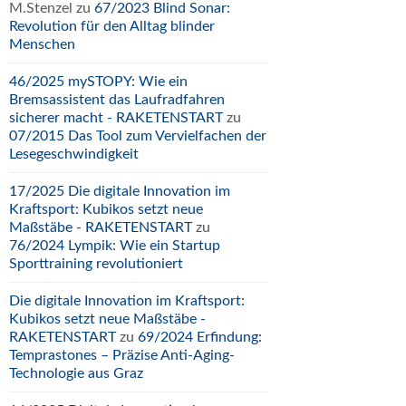
M.Stenzel
zu
67/2023 Blind Sonar:
Revolution für den Alltag blinder
Menschen
46/2025 mySTOPY: Wie ein
Bremsassistent das Laufradfahren
sicherer macht - RAKETENSTART
zu
07/2015 Das Tool zum Vervielfachen der
Lesegeschwindigkeit
17/2025 Die digitale Innovation im
Kraftsport: Kubikos setzt neue
Maßstäbe - RAKETENSTART
zu
76/2024 Lympik: Wie ein Startup
Sporttraining revolutioniert
Die digitale Innovation im Kraftsport:
Kubikos setzt neue Maßstäbe -
RAKETENSTART
zu
69/2024 Erfindung:
Temprastones – Präzise Anti-Aging-
Technologie aus Graz