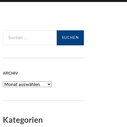
Suchen
nach:
ARCHIV
Archiv
Kategorien