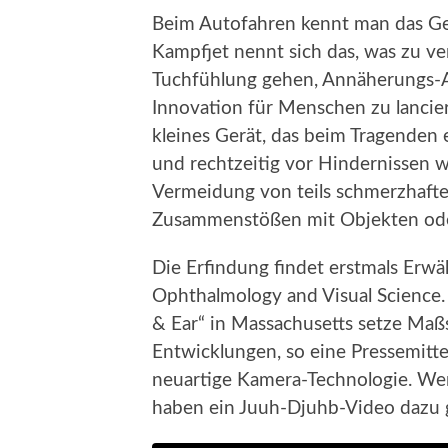
Beim Autofahren kennt man das Ge
Kampfjet nennt sich das, was zu v
Tuchfühlung gehen, Annäherungs-Al
Innovation für Menschen zu lancier
kleines Gerät, das beim Tragenden 
und rechtzeitig vor Hindernissen w
Vermeidung von teils schmerzhaften
Zusammenstößen mit Objekten ode
Die Erfindung findet erstmals Erw
Ophthalmology and Visual Science.
& Ear“ in Massachusetts setze Maß
Entwicklungen, so eine Pressemitte
neuartige Kamera-Technologie. Wer 
haben ein Juuh-Djuhb-Video dazu 