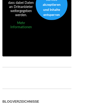
dass dabei Daten
akzeptieren
an Drittanbieter
und Inhalte
weitergegeben
entsperren
werden.
Mehr
Informationen
BLOGVERZEICHNISSE