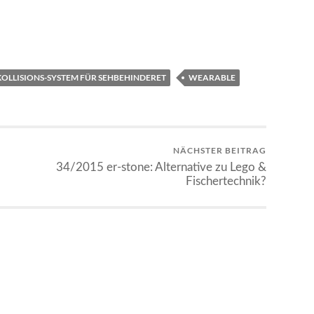
KOLLISIONS-SYSTEM FÜR SEHBEHINDERET
WEARABLE
NÄCHSTER BEITRAG
34/2015 er-stone: Alternative zu Lego &
Fischertechnik?