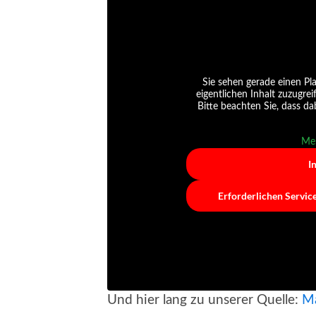
Sie sehen gerade einen Pla
eigentlichen Inhalt zuzugrei
Bitte beachten Sie, dass d
Meh
I
Erforderlichen Servic
Und hier lang zu unserer Quelle:
Ma