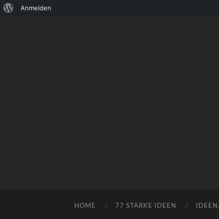
Über
Anmelden
WordPress
HOME
77 STARKE IDEEN
IDEEN