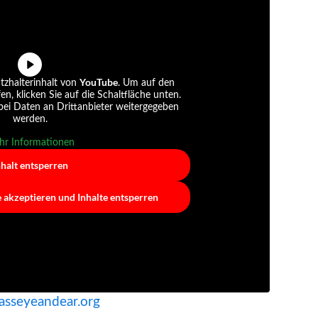
YouTube
tzhalterinhalt von
. Um auf den
fen, klicken Sie auf die Schaltfläche unten.
abei Daten an Drittanbieter weitergegeben
werden.
r Informationen
nhalt entsperren
e akzeptieren und Inhalte entsperren
sseyeandear.org