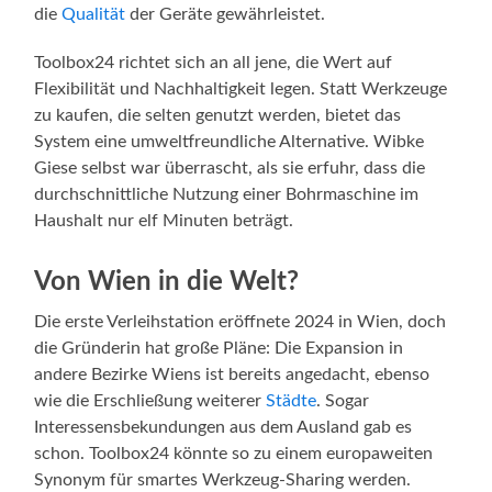
die
Qualität
der Geräte gewährleistet.
Toolbox24 richtet sich an all jene, die Wert auf
Flexibilität und Nachhaltigkeit legen. Statt Werkzeuge
zu kaufen, die selten genutzt werden, bietet das
System eine umweltfreundliche Alternative. Wibke
Giese selbst war überrascht, als sie erfuhr, dass die
durchschnittliche Nutzung einer Bohrmaschine im
Haushalt nur elf Minuten beträgt.
Von Wien in die Welt?
Die erste Verleihstation eröffnete 2024 in Wien, doch
die Gründerin hat große Pläne: Die Expansion in
andere Bezirke Wiens ist bereits angedacht, ebenso
wie die Erschließung weiterer
Städte
. Sogar
Interessensbekundungen aus dem Ausland gab es
schon. Toolbox24 könnte so zu einem europaweiten
Synonym für smartes Werkzeug-Sharing werden.