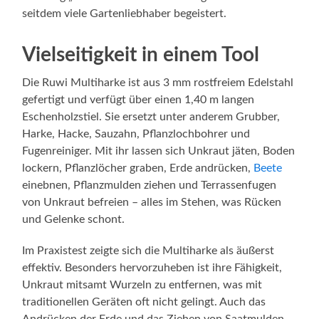
seitdem viele Gartenliebhaber begeistert.
Vielseitigkeit in einem Tool
Die Ruwi Multiharke ist aus 3 mm rostfreiem Edelstahl
gefertigt und verfügt über einen 1,40 m langen
Eschenholzstiel. Sie ersetzt unter anderem Grubber,
Harke, Hacke, Sauzahn, Pflanzlochbohrer und
Fugenreiniger. Mit ihr lassen sich Unkraut jäten, Boden
lockern, Pflanzlöcher graben, Erde andrücken,
Beete
einebnen, Pflanzmulden ziehen und Terrassenfugen
von Unkraut befreien – alles im Stehen, was Rücken
und Gelenke schont.
Im Praxistest zeigte sich die Multiharke als äußerst
effektiv. Besonders hervorzuheben ist ihre Fähigkeit,
Unkraut mitsamt Wurzeln zu entfernen, was mit
traditionellen Geräten oft nicht gelingt. Auch das