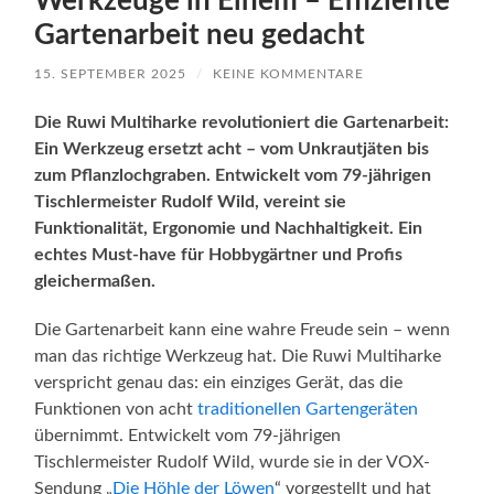
Werkzeuge in Einem – Effiziente
Gartenarbeit neu gedacht
15. SEPTEMBER 2025
/
KEINE KOMMENTARE
Die Ruwi Multiharke revolutioniert die Gartenarbeit:
Ein Werkzeug ersetzt acht – vom Unkrautjäten bis
zum Pflanzlochgraben. Entwickelt vom 79-jährigen
Tischlermeister Rudolf Wild, vereint sie
Funktionalität, Ergonomie und Nachhaltigkeit. Ein
echtes Must-have für Hobbygärtner und Profis
gleichermaßen.
Die Gartenarbeit kann eine wahre Freude sein – wenn
man das richtige Werkzeug hat. Die Ruwi Multiharke
verspricht genau das: ein einziges Gerät, das die
Funktionen von acht
traditionellen Gartengeräten
übernimmt. Entwickelt vom 79-jährigen
Tischlermeister Rudolf Wild, wurde sie in der VOX-
Sendung „
Die Höhle der Löwen
“ vorgestellt und hat