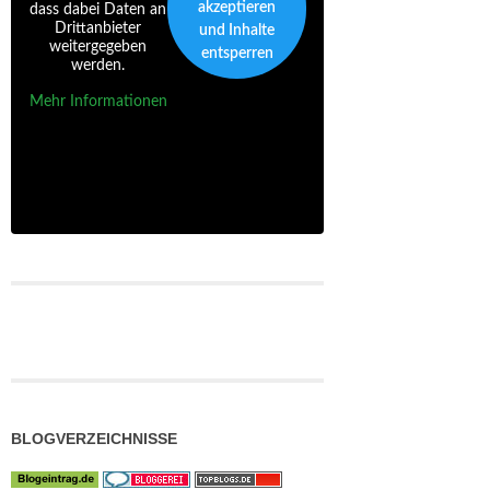
akzeptieren
dass dabei Daten an
Drittanbieter
und Inhalte
weitergegeben
entsperren
werden.
Mehr Informationen
BLOGVERZEICHNISSE