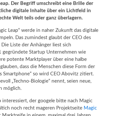
ap. Der Begriff umschreibt eine Brille der
liche digitale Inhalte über ein Lichtfeld in
echte Welt teils oder ganz überlagern.
ic Leap“ werde in naher Zukunft das digitale
mpeln. Das zumindest glaubt der CEO des
Die Liste der Anhänger liest sich
1 gegründete Startup Unternehmen wie
e potente Marktplayer über eine halbe
ir glauben, dass die Menschen diese Form der
s Smartphone“ so wird CEO Abovitz zitiert.
bevoll „Techno-Biologie“ nennt, seien neue,
 möglich.
 interessiert, der googele bitte nach Magic
altich noch recht mageren Projektseite
Magic
 Marktreife in einem, maximal drei Jahren.