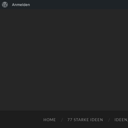
Über
Anmelden
WordPress
HOME
77 STARKE IDEEN
IDEEN