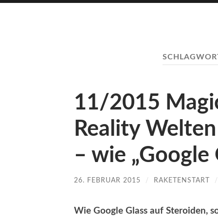
SCHLAGWOR
11/2015 Magi
Reality Welten
– wie „Google 
26. FEBRUAR 2015
/
RAKETENSTART
Wie Google Glass auf Steroiden, s