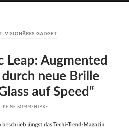
T:
VISIONÄRES GADGET
c Leap: Augmented
 durch neue Brille
Glass auf Speed“
/
KEINE KOMMENTARE
o beschrieb jüngst das Techi-Trend-Magazin