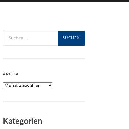
Suchen
nach:
ARCHIV
Archiv
Kategorien