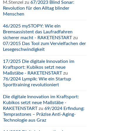
M.Stenzel
zu
67/2023 Blind Sonar:
Revolution für den Alltag blinder
Menschen
46/2025 mySTOPY: Wie ein
Bremsassistent das Laufradfahren
sicherer macht - RAKETENSTART
zu
07/2015 Das Tool zum Vervielfachen der
Lesegeschwindigkeit
17/2025 Die digitale Innovation im
Kraftsport: Kubikos setzt neue
Maßstäbe - RAKETENSTART
zu
76/2024 Lympik: Wie ein Startup
Sporttraining revolutioniert
Die digitale Innovation im Kraftsport:
Kubikos setzt neue Maßstäbe -
RAKETENSTART
zu
69/2024 Erfindung:
Temprastones – Präzise Anti-Aging-
Technologie aus Graz