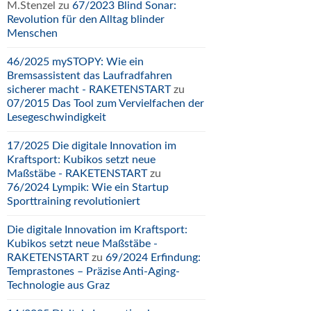
M.Stenzel
zu
67/2023 Blind Sonar:
Revolution für den Alltag blinder
Menschen
46/2025 mySTOPY: Wie ein
Bremsassistent das Laufradfahren
sicherer macht - RAKETENSTART
zu
07/2015 Das Tool zum Vervielfachen der
Lesegeschwindigkeit
17/2025 Die digitale Innovation im
Kraftsport: Kubikos setzt neue
Maßstäbe - RAKETENSTART
zu
76/2024 Lympik: Wie ein Startup
Sporttraining revolutioniert
Die digitale Innovation im Kraftsport:
Kubikos setzt neue Maßstäbe -
RAKETENSTART
zu
69/2024 Erfindung:
Temprastones – Präzise Anti-Aging-
Technologie aus Graz