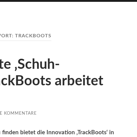
WORT:
TRACKBOOTS
e ‚Schuh-
ackBoots arbeitet
NE KOMMENTARE
u finden bietet die Innovation ‚TrackBoots‘ in