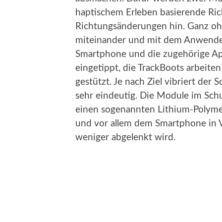
haptischem Erleben basierende Ri
Richtungsänderungen hin. Ganz o
miteinander und mit dem Anwender.
Smartphone und die zugehörige Ap
eingetippt, die TrackBoots arbeit
gestützt. Je nach Ziel vibriert der
sehr eindeutig. Die Module im Sc
einen sogenannten Lithium-Polymer
und vor allem dem Smartphone in Vo
weniger abgelenkt wird.