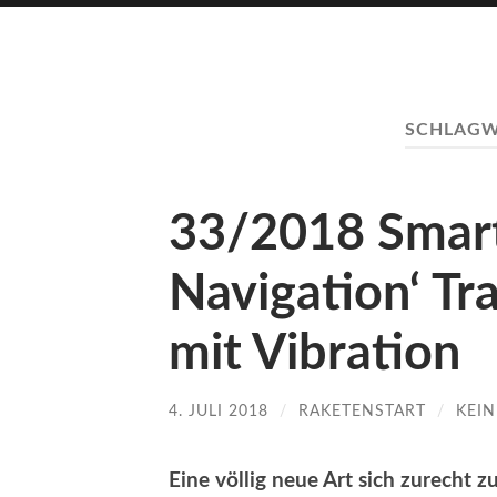
SCHLAG
33/2018 Smart
Navigation‘ Tr
mit Vibration
4. JULI 2018
/
RAKETENSTART
/
KEI
Eine völlig neue Art sich zurecht z