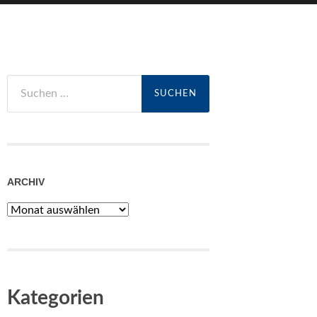
Suchen
nach:
ARCHIV
Archiv
Kategorien