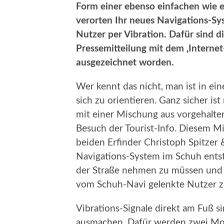
Form einer ebenso einfachen wie e
verorten Ihr neues Navigations-Sy
Nutzer per Vibration. Dafür sind d
Pressemitteilung mit dem ‚Interne
ausgezeichnet worden.
Wer kennt das nicht, man ist in e
sich zu orientieren. Ganz sicher ist
mit einer Mischung aus vorgehalt
Besuch der Tourist-Info. Diesem M
beiden Erfinder Christoph Spitze
Navigations-System im Schuh ents
der Straße nehmen zu müssen und 
vom Schuh-Navi gelenkte Nutzer zi
Vibrations-Signale direkt am Fuß s
ausmachen. Dafür werden zwei Modu