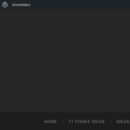
Über
Anmelden
WordPress
HOME
77 STARKE IDEEN
IDEEN