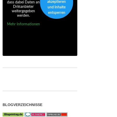
akzeptieren
dass dabei Daten an
Drittanbieter
und Inhalte
weitergegeben
entsperren
werden.
Mehr Informationen
BLOGVERZEICHNISSE